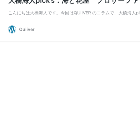
大橋海人pick’s：海と花屋 プロサーフ
こんにちは大橋海人です。今回はQUIIVER のコラムで、大橋海人p
Quiiver