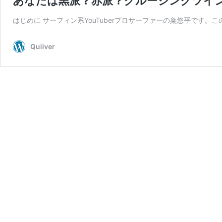
あなたは黒派？赤派？クルージングツインの
はじめに サーフィン系YouTuberプロサーファーの粂悠平です
Quiiver