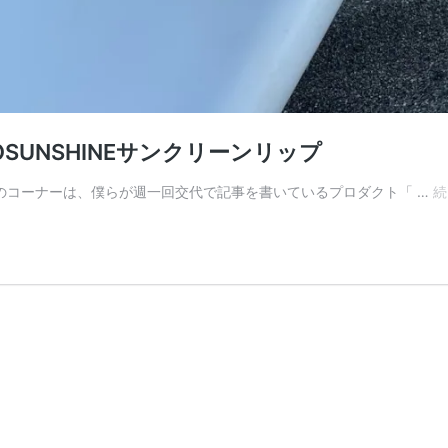
SUNSHINEサンクリーンリップ
。このコーナーは、僕らが週一回交代で記事を書いているプロダクト「 …
続