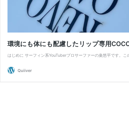
環境にも体にも配慮したリップ専用COCO
はじめに サーフィン系YouTuberプロサーファーの粂悠平です
Quiiver