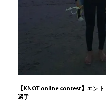
【KNOT online contest】
選手