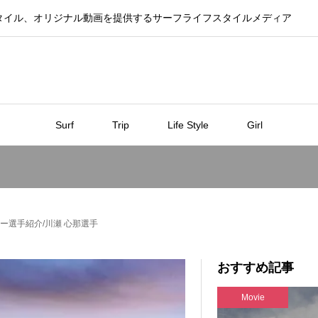
タイル、オリジナル動画を提供するサーフライフスタイルメディア
Surf
Trip
Life Style
Girl
エントリー選手紹介/川瀬 心那選手
おすすめ記事
Movie