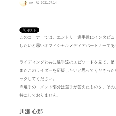
Ino
2021.07.14
このコーナーでは、エントリー選手達にインタビュ
したいと思いオフィシャルメディアパートナーであるQ
ライディングと共に選手達のエピソードを見て、是
またこのライダーを応援したいと思ってくださったら、積
ックしてください。
※選手のコメント部分は選手が答えたものを、その
特にしておりません。
川瀬 心那