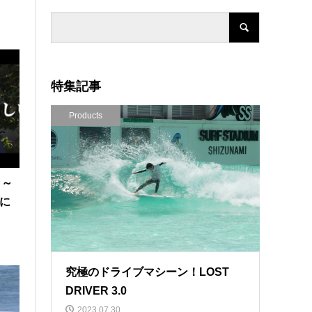
特集記事
Products
」～
Qに
究極のドライブマシーン！LOST
DRIVER 3.0
2023.07.30