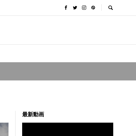
最新動画
動
画