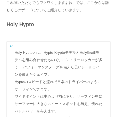
これ聞いただけでもワクワクしますよね。では、ここからは詳
しくこのボードについてご紹介していきます。
Holy Hypto
Holy Hyptoとは、Hypto KryptoモデルとHolyGraillモ
デルを組み合わせたもので、エントリーロッカーが多
く、 パフォーマンスノーズを備えた長いレールライ
ンを備えたシェイプ。
Hyptoのスピードと流れで日常のドライバーのように
サーフィンできます。
ワイドポイントは中心より前にあり、サーフィン中に
サーファーに大きなスイートスポットを与え、優れた
パドルパワーを与えます。