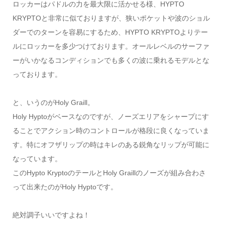
ロッカーはパドルの力を最大限に活かせる様、HYPTO
KRYPTOと非常に似ておりますが、狭いポケットや波のショル
ダーでのターンを容易にするため、HYPTO KRYPTOよりテー
ルにロッカーを多少つけております。オールレベルのサーファ
ーがいかなるコンディションでも多くの波に乗れるモデルとな
っております。
と、いうのがHoly Graill。
Holy Hyptoがベースなのですが、ノーズエリアをシャープにす
ることでアクション時のコントロールが格段に良くなっていま
す。特にオフザリップの時はキレのある鋭角なリップが可能に
なっています。
このHypto KryptoのテールとHoly Graillのノーズが組み合わさ
って出来たのがHoly Hyptoです。
絶対調子いいですよね！