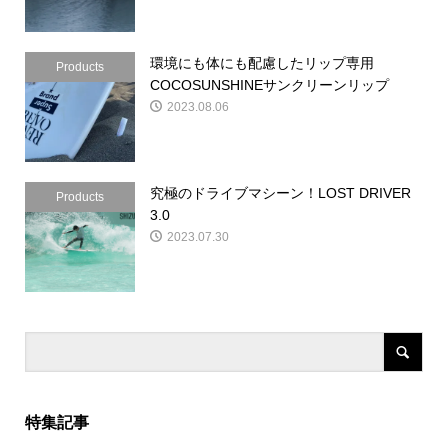
環境にも体にも配慮したリップ専用
Products
COCOSUNSHINEサンクリーンリップ
2023.08.06
究極のドライブマシーン！LOST DRIVER
Products
3.0
2023.07.30
特集記事