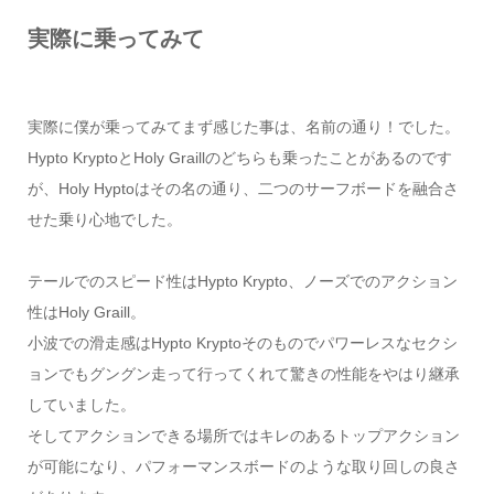
実際に乗ってみて
実際に僕が乗ってみてまず感じた事は、名前の通り！でした。
Hypto KryptoとHoly Graillのどちらも乗ったことがあるのです
が、Holy Hyptoはその名の通り、二つのサーフボードを融合さ
せた乗り心地でした。
テールでのスピード性はHypto Krypto、ノーズでのアクション
性はHoly Graill。
小波での滑走感はHypto Kryptoそのものでパワーレスなセクシ
ョンでもグングン走って行ってくれて驚きの性能をやはり継承
していました。
そしてアクションできる場所ではキレのあるトップアクション
が可能になり、パフォーマンスボードのような取り回しの良さ