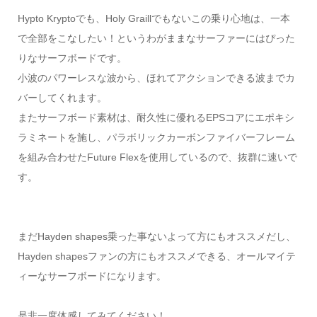
Hypto Kryptoでも、Holy Graillでもないこの乗り心地は、一本
で全部をこなしたい！というわがままなサーファーにはぴった
りなサーフボードです。
小波のパワーレスな波から、ほれてアクションできる波までカ
バーしてくれます。
またサーフボード素材は、耐久性に優れるEPSコアにエポキシ
ラミネートを施し、パラボリックカーボンファイバーフレーム
を組み合わせたFuture Flexを使用しているので、抜群に速いで
す。
まだHayden shapes乗った事ないよって方にもオススメだし、
Hayden shapesファンの方にもオススメできる、オールマイテ
ィーなサーフボードになります。
是非一度体感してみてください！