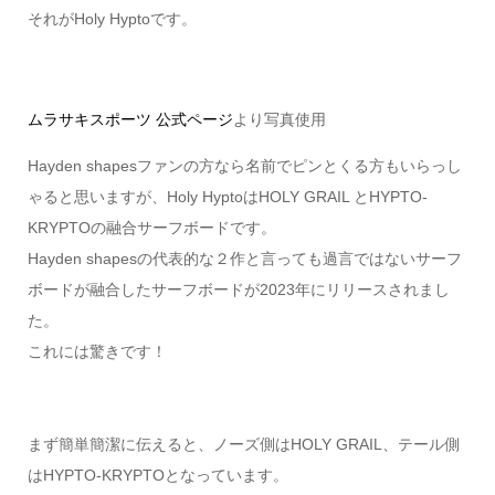
それがHoly Hyptoです。
ムラサキスポーツ 公式ページ
より写真使用
Hayden shapesファンの方なら名前でピンとくる方もいらっし
ゃると思いますが、Holy HyptoはHOLY GRAIL とHYPTO-
KRYPTOの融合サーフボードです。
Hayden shapesの代表的な２作と言っても過言ではないサーフ
ボードが融合したサーフボードが2023年にリリースされまし
た。
これには驚きです！
まず簡単簡潔に伝えると、ノーズ側はHOLY GRAIL、テール側
はHYPTO-KRYPTOとなっています。