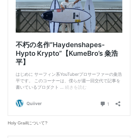
Holy Graillについて?