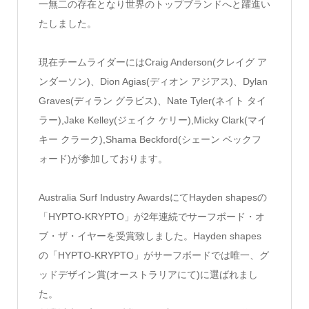
一無二の存在となり世界のトップブランドへと躍進い
たしました。
現在チームライダーにはCraig Anderson(クレイグ ア
ンダーソン)、Dion Agias(ディオン アジアス)、Dylan
Graves(ディラン グラビス)、Nate Tyler(ネイト タイ
ラー),Jake Kelley(ジェイク ケリー),Micky Clark(マイ
キー クラーク),Shama Beckford(シェーン ベックフ
ォード)が参加しております。
Australia Surf Industry AwardsにてHayden shapesの
「HYPTO-KRYPTO」が2年連続でサーフボード・オ
ブ・ザ・イヤーを受賞致しました。Hayden shapes
の「HYPTO-KRYPTO」がサーフボードでは唯一、グ
ッドデザイン賞(オーストラリアにて)に選ばれまし
た。