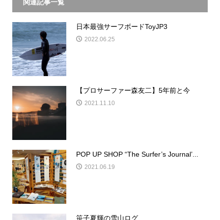
関連記事一覧
日本最強サーフボードToyJP3
2022.06.25
【プロサーファー森友二】5年前と今
2021.11.10
POP UP SHOP “The Surfer’s Journal’...
2021.06.19
笹子夏輝の雪山ログ