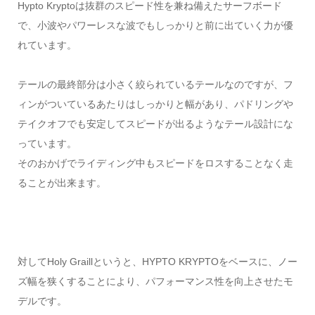
Hypto Kryptoは抜群のスピード性を兼ね備えたサーフボード
で、小波やパワーレスな波でもしっかりと前に出ていく力が優
れています。
テールの最終部分は小さく絞られているテールなのですが、フ
ィンがついているあたりはしっかりと幅があり、パドリングや
テイクオフでも安定してスピードが出るようなテール設計にな
っています。
そのおかげでライディング中もスピードをロスすることなく走
ることが出来ます。
対してHoly Graillというと、HYPTO KRYPTOをベースに、ノー
ズ幅を狭くすることにより、パフォーマンス性を向上させたモ
デルです。