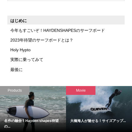
はじめに
今年もすごいぞ！HAYDENSHAPESのサーフボード
2023年待望のサーフボードとは？
Holy Hypto
実際に乗ってみて
最後に
Products
Movie
名作の融合！Hayden shapes待望
大橋海人が魅せる！サイズアップ...
の...