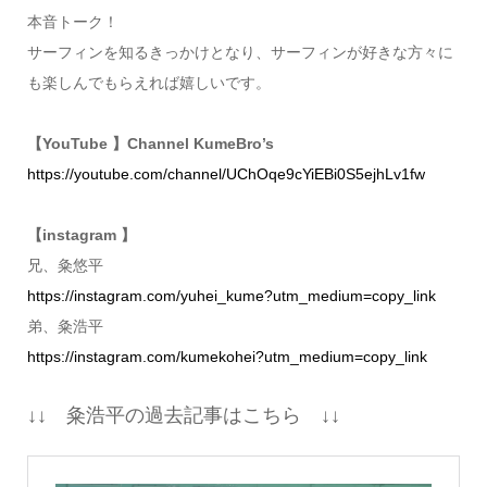
本音トーク！
サーフィンを知るきっかけとなり、サーフィンが好きな方々に
も楽しんでもらえれば嬉しいです。
【YouTube 】Channel KumeBro’s
https://youtube.com/channel/UChOqe9cYiEBi0S5ejhLv1fw
【instagram 】
兄、粂悠平
https://instagram.com/yuhei_kume?utm_medium=copy_link
弟、粂浩平
https://instagram.com/kumekohei?utm_medium=copy_link
↓↓ 粂浩平の過去記事はこちら ↓↓