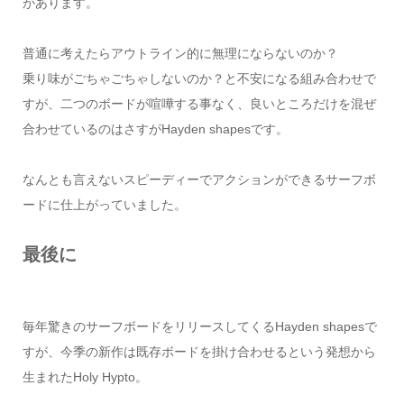
があります。
普通に考えたらアウトライン的に無理にならないのか？
乗り味がごちゃごちゃしないのか？と不安になる組み合わせで
すが、二つのボードが喧嘩する事なく、良いところだけを混ぜ
合わせているのはさすがHayden shapesです。
なんとも言えないスピーディーでアクションができるサーフボ
ードに仕上がっていました。
最後に
毎年驚きのサーフボードをリリースしてくるHayden shapesで
すが、今季の新作は既存ボードを掛け合わせるという発想から
生まれたHoly Hypto。