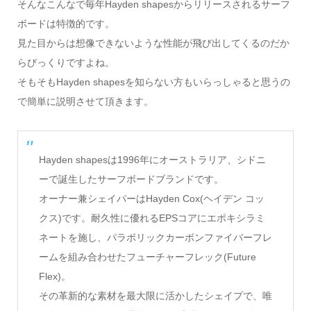
そんなこんなで毎年Hayden shapesからリリースされるサーフ
ボードは特徴的です。
見た目からは想像できないような性能が飛び出してくるのだか
らびっくりですよね。
そもそもHayden shapesを知らない方もいらっしゃると思うの
で簡単に説明させて頂きます。
Hayden shapesは1996年にオーストラリア、シドニ
ーで誕生したサーフボードブランドです。
オーナー兼シェイパーはHayden Cox(ヘイデン コッ
クス)です。耐久性に優れるEPSコアにエポキシラミ
ネートを施し、パラボリックカーボンファイバーフレ
ームを組み合わせたフューチャーフレック(Future
Flex)。
その革新的な素材を最大限に活かしたシェイプで、唯