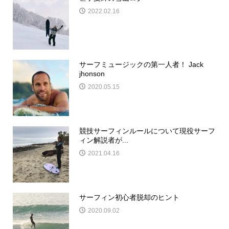
2022.02.16
サーフミュージックの第一人者！ Jack
jhonson
2020.05.15
競技サーフィンルールについて現役サーフ
ィン解説者が...
2021.04.16
サーフィン初心者脱却のヒント
2020.09.02