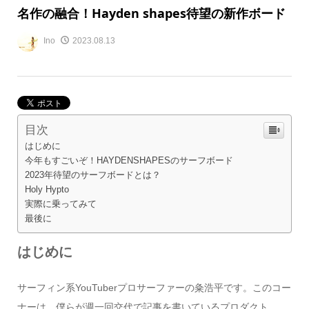
名作の融合！Hayden shapes待望の新作ボード
Ino
2023.08.13
目次
はじめに
今年もすごいぞ！HAYDENSHAPESのサーフボード
2023年待望のサーフボードとは？
Holy Hypto
実際に乗ってみて
最後に
はじめに
サーフィン系YouTuberプロサーファーの粂浩平です。このコー
ナーは、僕らが週一回交代で記事を書いているプロダクト