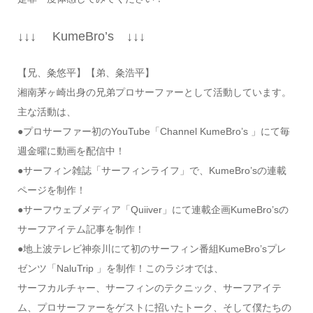
↓↓↓ KumeBro’s ↓↓↓
【兄、粂悠平】【弟、粂浩平】
湘南茅ヶ崎出身の兄弟プロサーファーとして活動しています。
主な活動は、
●プロサーファー初のYouTube「Channel KumeBro’s 」にて毎
週金曜に動画を配信中！
●サーフィン雑誌「サーフィンライフ」で、KumeBro’sの連載
ページを制作！
●サーフウェブメディア「Quiiver」にて連載企画KumeBro’sの
サーフアイテム記事を制作！
●地上波テレビ神奈川にて初のサーフィン番組KumeBro’sプレ
ゼンツ「NaluTrip 」を制作！このラジオでは、
サーフカルチャー、サーフィンのテクニック、サーフアイテ
ム、プロサーファーをゲストに招いたトーク、そして僕たちの