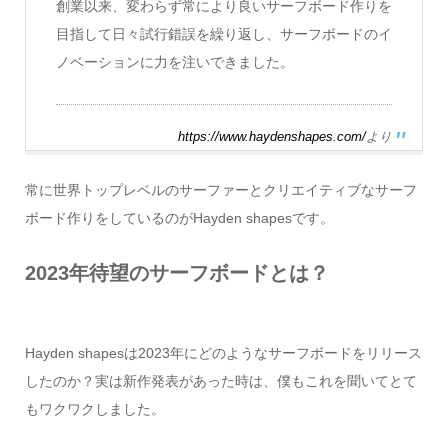
創業以来、変わらず常により良いサーフボード作りを
目指して日々試行錯誤を繰り返し、サーフボードのイ
ノベーションに力を注いできました。
https://www.haydenshapes.com/
より
常に世界トップレベルのサーファーとクリエイティブなサーフ
ボード作りをしているのがHayden shapesです。
2023年待望のサーフボードとは？
Hayden shapesは2023年にどのようなサーフボードをリリース
したのか？実は新作発表があった時は、僕もこれを聞いてとて
もワクワクしました。