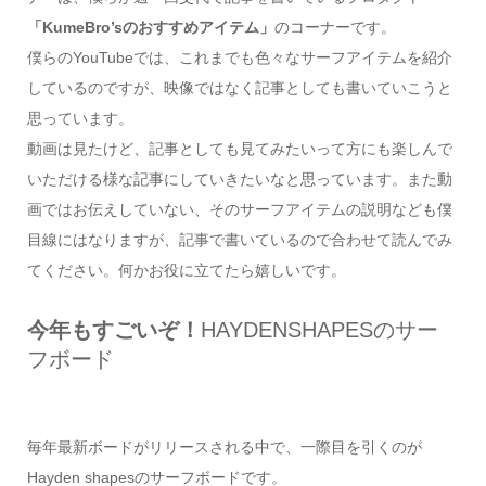
「KumeBro’sのおすすめアイテム」
のコーナーです。
僕らのYouTubeでは、これまでも色々なサーフアイテムを紹介
しているのですが、映像ではなく記事としても書いていこうと
思っています。
動画は見たけど、記事としても見てみたいって方にも楽しんで
いただける様な記事にしていきたいなと思っています。また動
画ではお伝えしていない、そのサーフアイテムの説明なども僕
目線にはなりますが、記事で書いているので合わせて読んでみ
てください。何かお役に立てたら嬉しいです。
今年もすごいぞ！
HAYDENSHAPESのサー
フボード
毎年最新ボードがリリースされる中で、一際目を引くのが
Hayden shapesのサーフボードです。