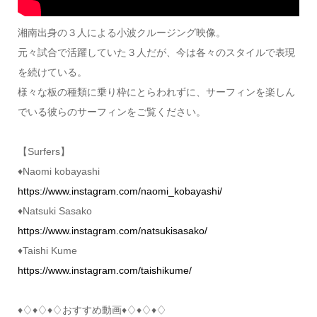
湘南出身の３人による小波クルージング映像。
元々試合で活躍していた３人だが、今は各々のスタイルで表現
を続けている。
様々な板の種類に乗り枠にとらわれずに、サーフィンを楽しん
でいる彼らのサーフィンをご覧ください。
【Surfers】
♦︎Naomi kobayashi
https://www.instagram.com/naomi_kobayashi/
♦︎Natsuki Sasako
https://www.instagram.com/natsukisasako/
♦︎Taishi Kume
https://www.instagram.com/taishikume/
♦︎♢♦︎♢♦︎♢おすすめ動画♦︎♢♦︎♢♦︎♢