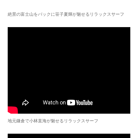
絶景の富士山をバックに笹子夏輝が魅せるリラックスサーフ
地元鎌倉で小林直海が魅せるリラックスサーフ