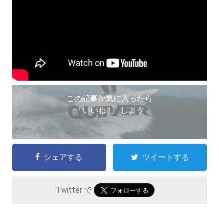
この記事が気に入ったら
「いいね !」 しよう
シェアする
ツイートする
Twitter で