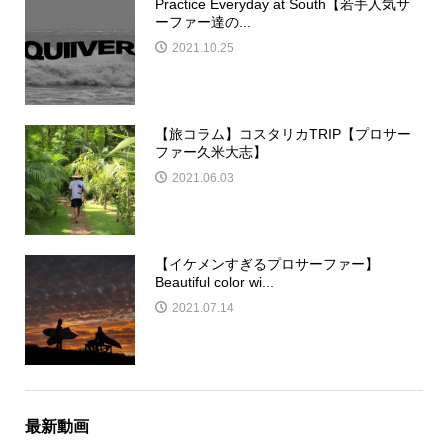
Practice Everyday at South【若手人気サ
ーファー達の...
2021.10.25
【旅コラム】コスタリカTRIP【プロサー
ファー久米大志】
2021.06.03
【イケメンすぎるプロサーファー】
Beautiful color wi...
2021.07.14
最新動画