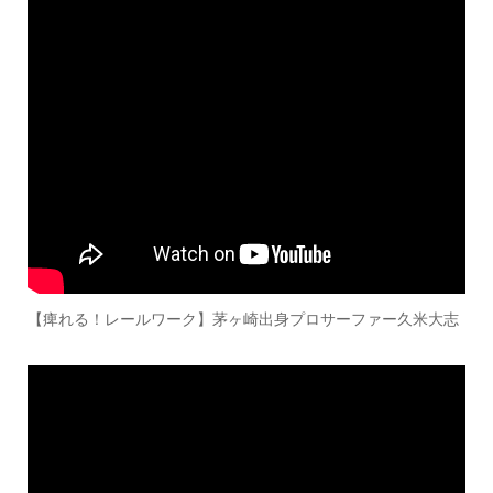
【痺れる！レールワーク】茅ヶ崎出身プロサーファー久米大志