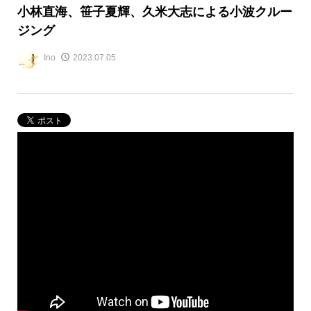
小林直海、笹子夏輝、久米大志による小波クルー
ジング
Ino
2023.07.05