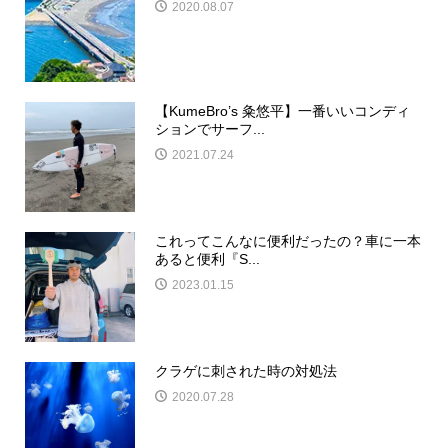
2020.08.07
【KumeBro’s 粂悠平】一番いいコンディ
ションでサーフ...
2021.07.24
これってこんなに便利だったの？車に一本
あると便利『S...
2023.01.15
クラゲに刺された時の対処法
2020.07.28