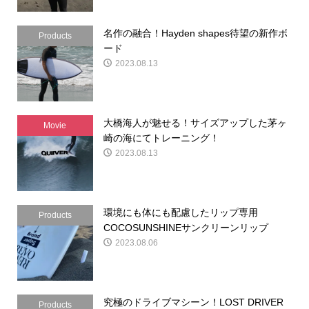
名作の融合！Hayden shapes待望の新作ボ
Products
ード
2023.08.13
大橋海人が魅せる！サイズアップした茅ヶ
Movie
崎の海にてトレーニング！
2023.08.13
環境にも体にも配慮したリップ専用
Products
COCOSUNSHINEサンクリーンリップ
2023.08.06
究極のドライブマシーン！LOST DRIVER
Products