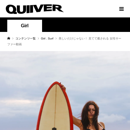
Girl
コンテンツ一覧
Girl
,
Surf
美しいだけじゃない！ 見てて癒される 女性サー
ファー動画