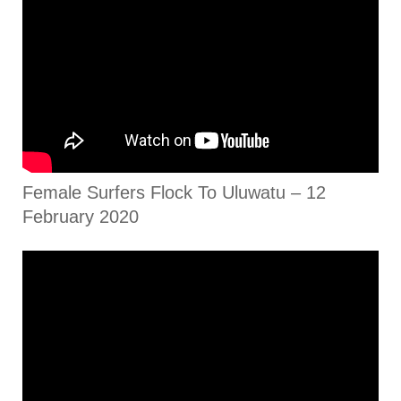
Female Surfers Flock To Uluwatu – 12
February 2020