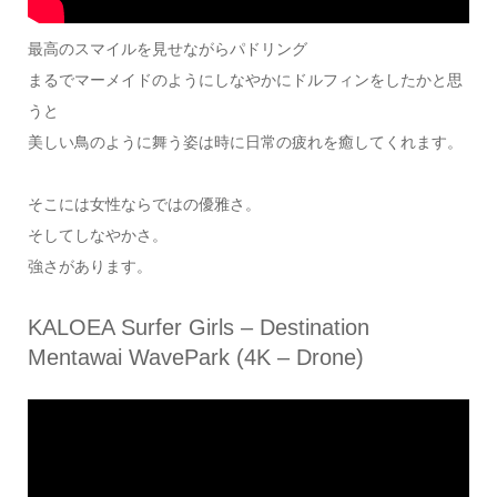
最高のスマイルを見せながらパドリング
まるでマーメイドのようにしなやかにドルフィンをしたかと思
うと
美しい鳥のように舞う姿は時に日常の疲れを癒してくれます。
そこには女性ならではの優雅さ。
そしてしなやかさ。
強さがあります。
KALOEA Surfer Girls – Destination
Mentawai WavePark (4K – Drone)