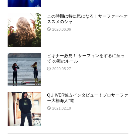
この時期は特に気になる！サーファーへオ
ススメのシャ...
2020.06.06
ビギナー必見！ サーフィンをするに至っ
て の海のルール
2020.05.27
QUIIVER独占インタビュー！プロサーファ
ー大橋海人”道...
2021.02.10