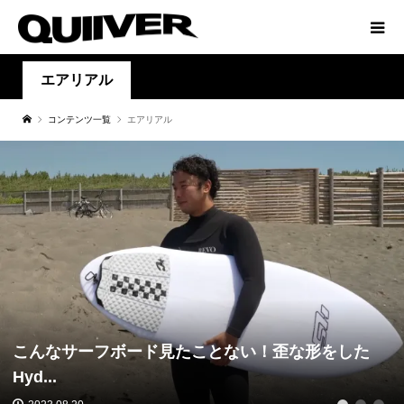
エアリアル
コンテンツ一覧
エアリアル
こんなサーフボード見たことない！歪な形をした
Hyd...