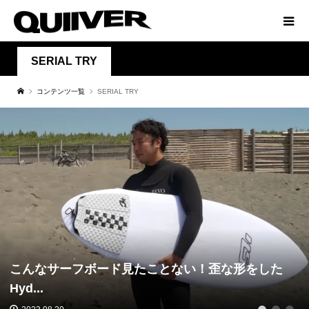
SERIAL TRY
コンテンツ一覧
SERIAL TRY
こんなサーフボード見たことない！歪な形をした
Hyd...