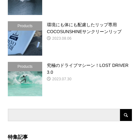
環境にも体にも配慮したリップ専用
Products
COCOSUNSHINEサンクリーンリップ
2023.08.06
究極のドライブマシーン！LOST DRIVER
Products
3.0
2023.07.30
特集記事