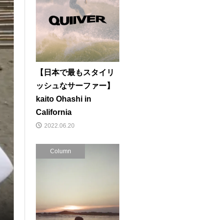
【日本で最もスタイリ
ッシュなサーファー】
kaito Ohashi in
California
2022.06.20
Column
大橋海人が魅せる！サイズアップし