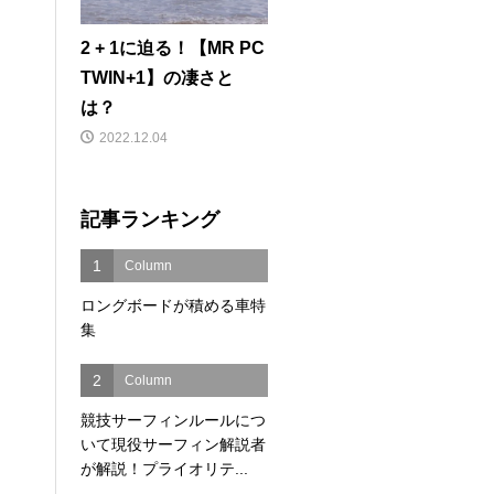
2 + 1に迫る！【MR PC
TWIN+1】の凄さと
は？
2022.12.04
記事ランキング
1
Column
ロングボードが積める車特
集
2
Column
競技サーフィンルールにつ
いて現役サーフィン解説者
が解説！プライオリテ...