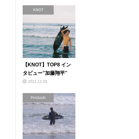
KNOT
【KNOT】TOP8 イン
タビュー”加藤翔平”
2021.12.20
Products