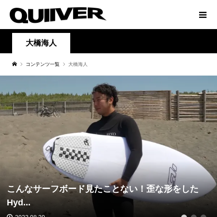
大橋海人
コンテンツ一覧
大橋海人
こんなサーフボード見たことない！歪な形をした
Hyd...