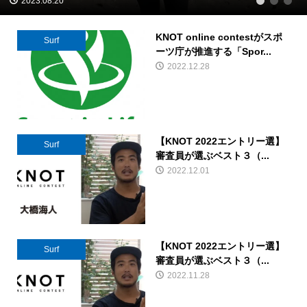
2023.08.20
1
2
3
KNOT online contestがスポ
Surf
ーツ庁が推進する「Spor...
2022.12.28
【KNOT 2022エントリー選】
Surf
審査員が選ぶベスト３（...
2022.12.01
【KNOT 2022エントリー選】
Surf
審査員が選ぶベスト３（...
2022.11.28