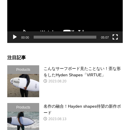
レ
ー
ヤ
ー
00:00
05:07
注目記事
こんなサーフボード見たことない！歪な形
Products
をしたHyden Shapes「VIRTUE」
2023.08.20
名作の融合！Hayden shapes待望の新作ボ
Products
ード
2023.08.13