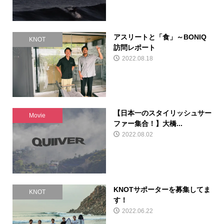
アスリートと「食」～BONIQ
KNOT
訪問レポート
2022.08.18
【日本一のスタイリッシュサー
Movie
ファー集合！】大橋...
2022.08.02
KNOTサポーターを募集してま
KNOT
す！
2022.06.22