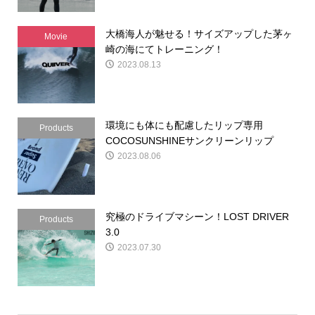
大橋海人が魅せる！サイズアップした茅ヶ
Movie
崎の海にてトレーニング！
2023.08.13
環境にも体にも配慮したリップ専用
Products
COCOSUNSHINEサンクリーンリップ
2023.08.06
究極のドライブマシーン！LOST DRIVER
Products
3.0
2023.07.30