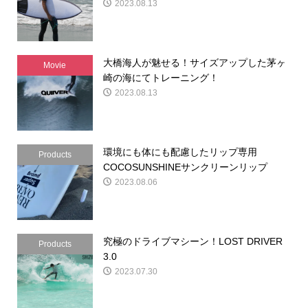
2023.08.13
大橋海人が魅せる！サイズアップした茅ヶ
Movie
崎の海にてトレーニング！
2023.08.13
環境にも体にも配慮したリップ専用
Products
COCOSUNSHINEサンクリーンリップ
2023.08.06
究極のドライブマシーン！LOST DRIVER
Products
3.0
2023.07.30