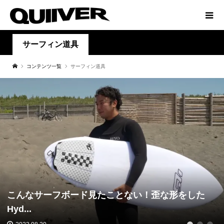
サーフィン道具
コンテンツ一覧
サーフィン道具
こんなサーフボード見たことない！歪な形をした
Hyd...