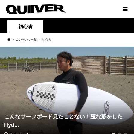
初心者
コンテンツ一覧
初心者
こんなサーフボード見たことない！歪な形をした
Hyd...