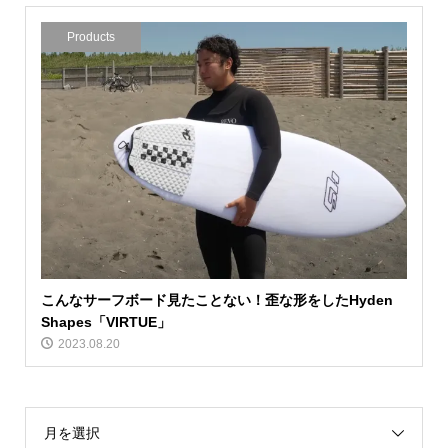
Products
こんなサーフボード見たことない！歪な形をしたHyden
Shapes「VIRTUE」
2023.08.20
月を選択