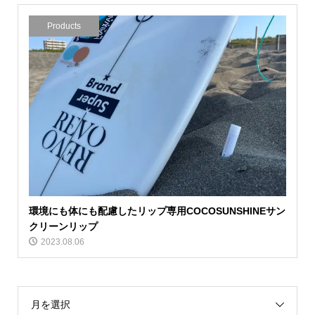
Products
環境にも体にも配慮したリップ専用COCOSUNSHINEサン
クリーンリップ
2023.08.06
月を選択