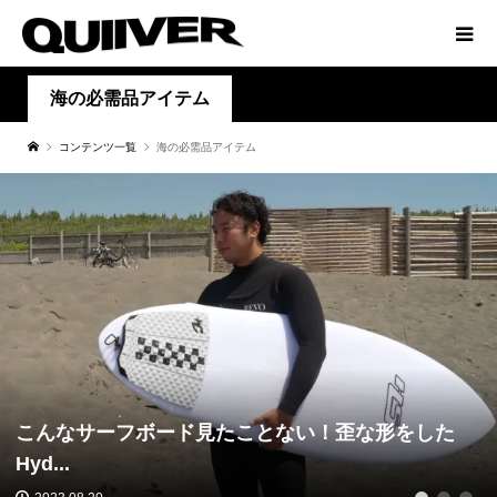
海の必需品アイテム
コンテンツ一覧
海の必需品アイテム
こんなサーフボード見たことない！歪な形をした
Hyd...