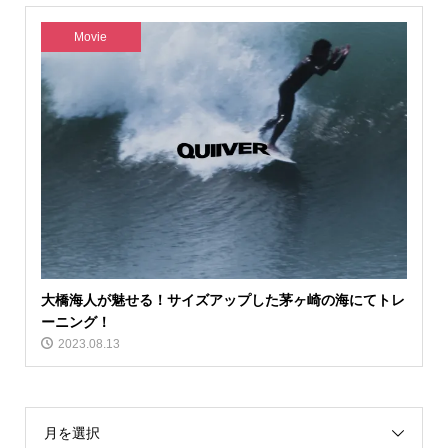
Movie
大橋海人が魅せる！サイズアップした茅ヶ崎の海にてトレ
ーニング！
2023.08.13
月を選択