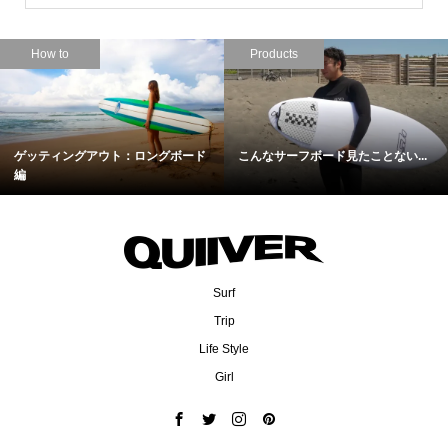
How to
Products
ゲッティングアウト：ロングボード
こんなサーフボード見たことない...
編
Surf
Trip
Life Style
Girl