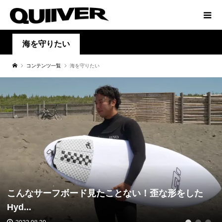
海を守りたい
コンテンツ一覧
海を守りたい
こんなサーフボード見たことない！歪な形をした
Hyd...