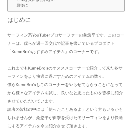
最後に
はじめに
サーフィン系YouTuberプロサーファーの粂悠平です。このコー
ナーは、僕らが週一回交代で記事を書いているプロダクト
「KumeBro’sおすすめアイテム」のコーナーです。
これまでもKumeBro’sのオススメコーナーで紹介して来た冬サ
ーフィンをより快適に過ごすためのアイテムの数々。
僕らKumeBro’sもこのコーナーをやらせてもらうことになって
から様々なアイテムを試し、良いなと思ったものを皆様に紹介
させていただいています。
読者の皆様の中には「使ったことあるよ」という方もいるかも
しれませんが、粂悠平が衝撃を受けた冬サーフィンをより快適
にするアイテムを今回紹介させて頂きます。