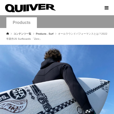
Products
コンテンツ一覧
Products
,
Surf
オールラウンドパフォーマンスとは？2022
年新作JS Surfboards 「Zero」