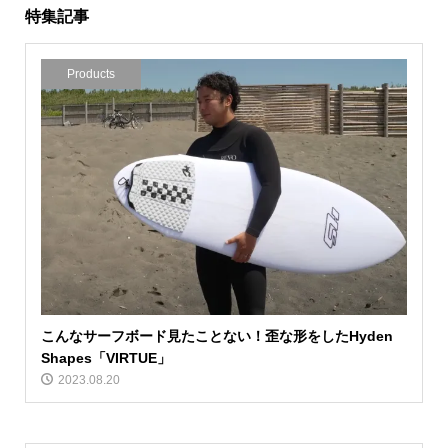
特集記事
Products
こんなサーフボード見たことない！歪な形をしたHyden
Shapes「VIRTUE」
2023.08.20