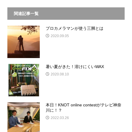
関連記事一覧
プロカメラマンが使う三脚とは
2020.09.05
暑い夏がきた！溶けにくいWAX
2020.08.10
本日！KNOT online contestがテレビ神奈
川に！？
2022.03.26