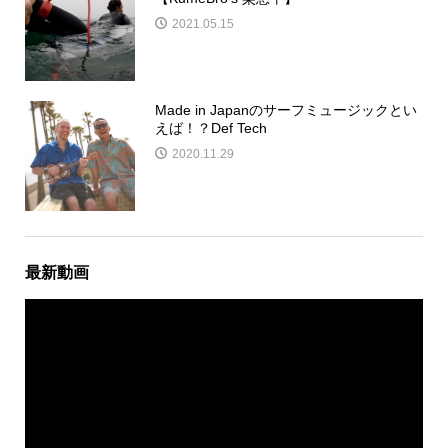
2021.05.15
Made in Japanのサーフミュージックとい
えば！？Def Tech
2020.11.29
最新動画
動
画
プ
レ
ー
ヤ
ー