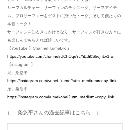
サーフカルチャー、サーフィンのテクニック、サーフアイテ
ム、プロサーファーをゲストに招いたトーク、そして僕たちの
本音トーク！
サーフィンを知るきっかけとなり、サーフィンが好きな方々に
も楽しんでもらえれば嬉しいです。
【YouTube 】Channel KumeBro’s
https://youtube.com/channel/UChOqe9cYiEBi0S5ejhLv1fw
【instagram 】
兄、粂悠平
https://instagram.com/yuhei_kume?utm_medium=copy_link
弟、粂浩平
https://instagram.com/kumekohei?utm_medium=copy_link
↓↓ 粂悠平さんの過去記事はこちら ↓↓