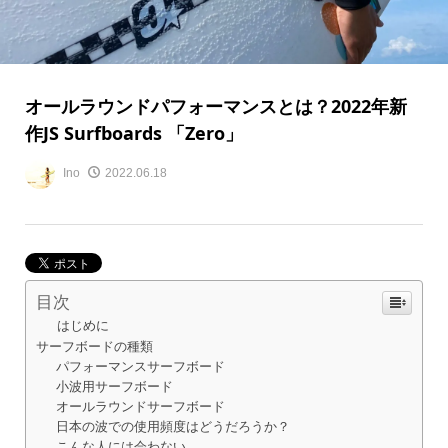
オールラウンドパフォーマンスとは？2022年新
作JS Surfboards 「Zero」
Ino
2022.06.18
目次
はじめに
サーフボードの種類
パフォーマンスサーフボード
小波用サーフボード
オールラウンドサーフボード
日本の波での使用頻度はどうだろうか？
こんな人には会わない