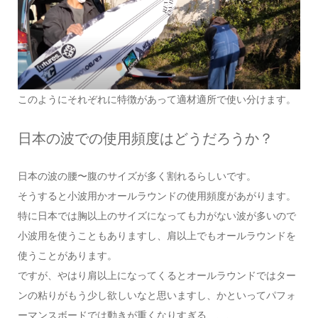
このようにそれぞれに特徴があって適材適所で使い分けます。
日本の波での使用頻度はどうだろうか？
日本の波の腰〜腹のサイズが多く割れるらしいです。
そうすると小波用かオールラウンドの使用頻度があがります。
特に日本では胸以上のサイズになっても力がない波が多いので
小波用を使うこともありますし、肩以上でもオールラウンドを
使うことがあります。
ですが、やはり肩以上になってくるとオールラウンドではター
ンの粘りがもう少し欲しいなと思いますし、かといってパフォ
ーマンスボードでは動きが重くなりすぎる、、、