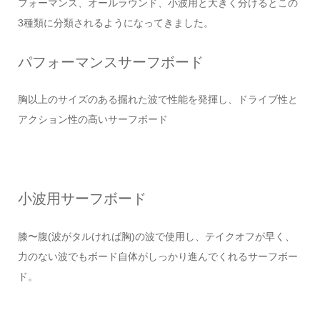
フォーマンス、オールラウンド、小波用と大きく分けるとこの
3種類に分類されるようになってきました。
パフォーマンスサーフボード
胸以上のサイズのある掘れた波で性能を発揮し、ドライブ性と
アクション性の高いサーフボード
小波用サーフボード
膝〜腹(波がタルければ胸)の波で使用し、テイクオフが早く、
力のない波でもボード自体がしっかり進んでくれるサーフボー
ド。