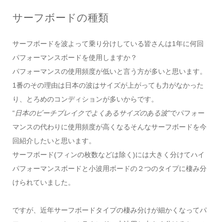
サーフボードの種類
サーフボードを波よって乗り分けしている皆さんは1年に何回
パフォーマンスボードを使用しますか？
パフォーマンスの使用頻度が低いと言う方が多いと思います。
1番のその理由は日本の波はサイズが上がっても力がなかった
り、とろめのコンディションが多いからです。
“
日本のビーチブレイクでよくあるサイズのある波”
でパフォー
マンスの代わりに使用頻度が高くなるそんなサーフボードを今
回紹介したいと思います。
サーフボード(フィンの枚数などは除く)には大きく分けてハイ
パフォーマンスボードと小波用ボードの２つのタイプに棲み分
けられていました。
ですが、近年サーフボードタイプの棲み分けが細かくなってパ