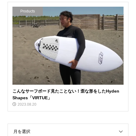
Products
こんなサーフボード見たことない！歪な形をしたHyden
Shapes「VIRTUE」
2023.08.20
月を選択