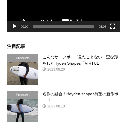
ヤ
ー
00:00
05:07
注目記事
こんなサーフボード見たことない！歪な形
Products
をしたHyden Shapes「VIRTUE」
2023.08.20
名作の融合！Hayden shapes待望の新作ボ
Products
ード
2023.08.13