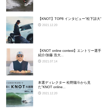
【KNOT】TOP8 インタビュー”松下諒大”
2021.12.20
【KNOT online contest】エントリー選手
紹介/加藤 浩大...
2021.07.14
本選ディレクター 松野陽斗から見
た”KNOT online...
2021.12.20