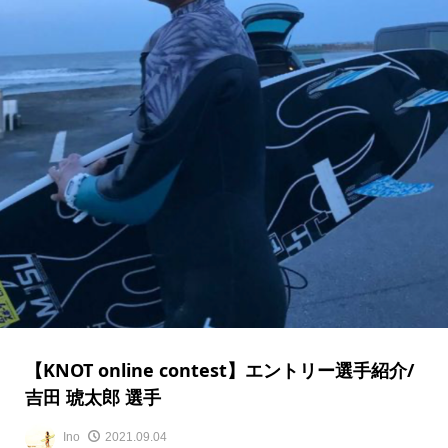
【KNOT online contest】エントリー選手紹介/
吉田 琥太郎 選手
Ino
2021.09.04