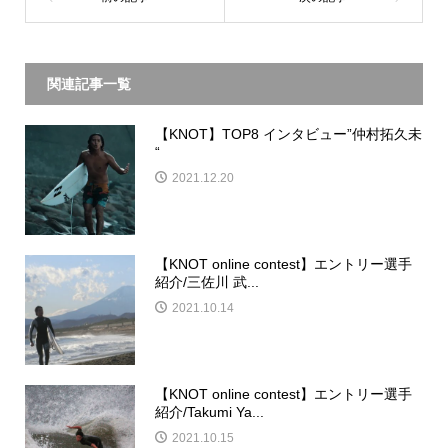
関連記事一覧
【KNOT】TOP8 インタビュー”仲村拓久未
“
2021.12.20
【KNOT online contest】エントリー選手
紹介/三佐川 武...
2021.10.14
【KNOT online contest】エントリー選手
紹介/Takumi Ya...
2021.10.15