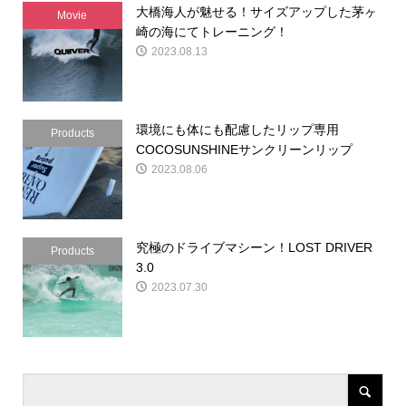
大橋海人が魅せる！サイズアップした茅ヶ
Movie
崎の海にてトレーニング！
2023.08.13
環境にも体にも配慮したリップ専用
Products
COCOSUNSHINEサンクリーンリップ
2023.08.06
究極のドライブマシーン！LOST DRIVER
Products
3.0
2023.07.30