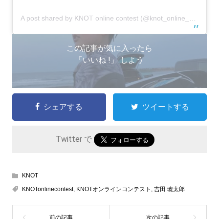
A post shared by KNOT online contest (@knot_online_contest)
この記事が気に入ったら
「いいね !」 しよう
シェアする
ツイートする
Twitter で
KNOT
KNOTonlinecontest
,
KNOTオンラインコンテスト
,
吉田 琥太郎