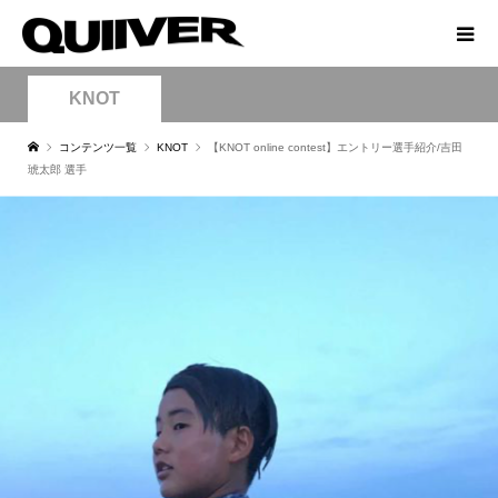
KNOT
コンテンツ一覧
KNOT
【KNOT online contest】エントリー選手紹介/吉田
琥太郎 選手