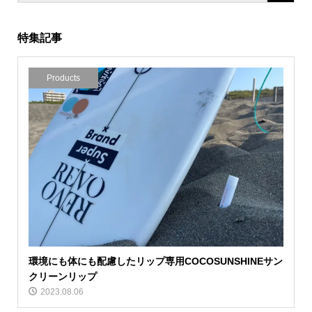
特集記事
Products
環境にも体にも配慮したリップ専用COCOSUNSHINEサン
クリーンリップ
2023.08.06