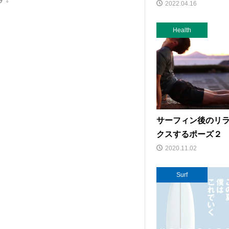
2022.04.16
Health
サーフィン後のリ
クスするポーズ２
2020.11.02
Surf