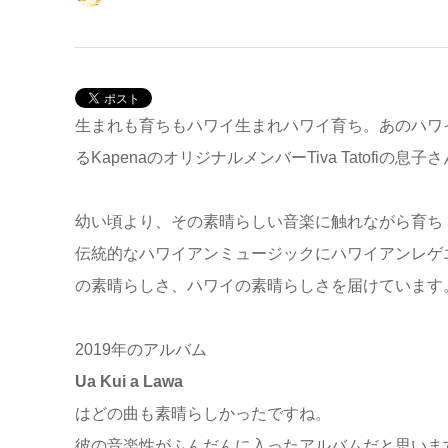
生まれも育ちもハワイ生まれハワイ育ち。あのハワ
るKapenaのオリジナルメンバーTiva Tatofiの息子
幼い頃より、その素晴らしい音楽に触れながら育ち
伝統的なハワイアンミュージックにハワイアンレゲ
の素晴らしさ、ハワイの素晴らしさを届けています
2019年のアルバム
Ua Kui a Lawa
はどの曲も素晴らしかったですね。
彼の音楽性がふんだんに入ったアルバムだと思いま