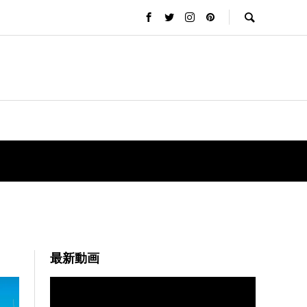
最新動画
動
画