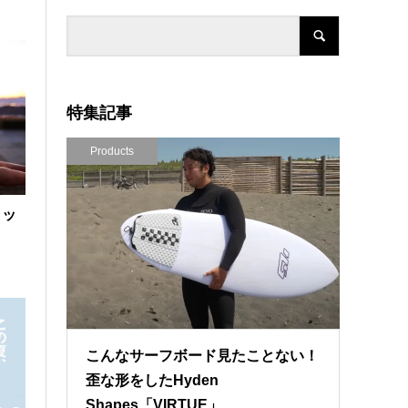
特集記事
Products
ラッ
こんなサーフボード見たことない！
歪な形をしたHyden
Shapes「VIRTUE」