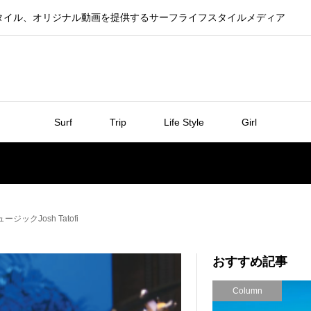
タイル、オリジナル動画を提供するサーフライフスタイルメディア
Surf
Trip
Life Style
Girl
クJosh Tatofi
おすすめ記事
Column