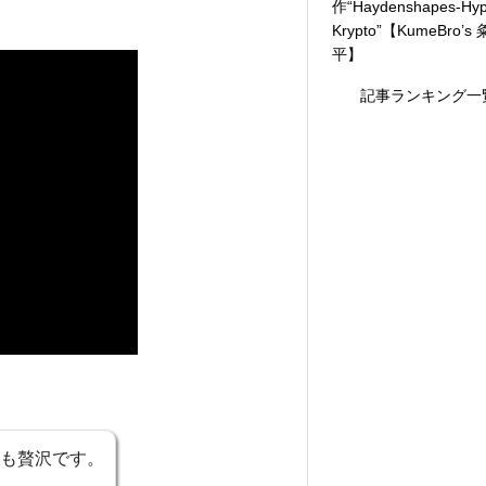
作“Haydenshapes-Hyp
Krypto”【KumeBro’s
平】
記事ランキング一
も贅沢です。