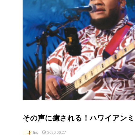
その声に癒される！ハワイアンミュージ
Ino
2020.06.27