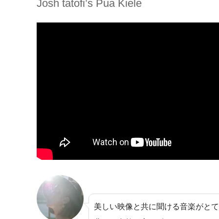
Josh tatofi’s Pua Kiele
美しい映像と共に聞ける音楽がとて