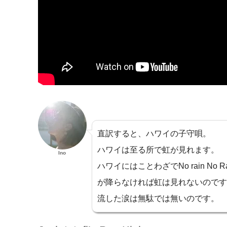
直訳すると、ハワイの子守唄。
ハワイは至る所で虹が見れます。
Ino
ハワイにはことわざでNo rain No
が降らなければ虹は見れないのです
流した涙は無駄では無いのです。