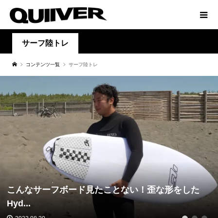
サーフ陸トレ
コンテンツ一覧
サーフ陸トレ
こんなサーフボード見たことない！歪な形をした
Hyd...