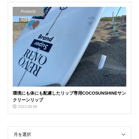
Products
環境にも体にも配慮したリップ専用COCOSUNSHINEサン
クリーンリップ
2023.08.06
月を選択