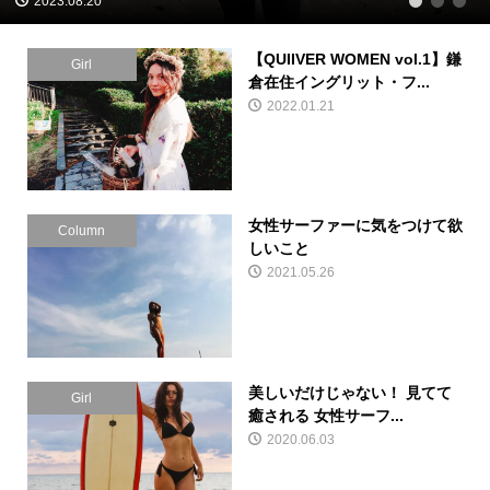
2023.08.20
1
2
3
【QUIIVER WOMEN vol.1】鎌
Girl
倉在住イングリット・フ...
2022.01.21
女性サーファーに気をつけて欲
Column
しいこと
2021.05.26
美しいだけじゃない！ 見てて
Girl
癒される 女性サーフ...
2020.06.03