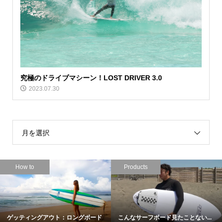
究極のドライブマシーン！LOST DRIVER 3.0
2023.07.30
月を選択
How to
Products
ゲッティングアウト：ロングボード
こんなサーフボード見たことない...