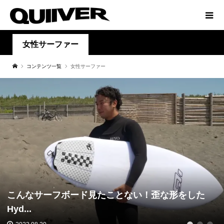
女性サーファー
コンテンツ一覧
女性サーファー
こんなサーフボード見たことない！歪な形をした
Hyd...