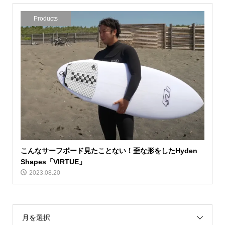
Products
こんなサーフボード見たことない！歪な形をしたHyden
Shapes「VIRTUE」
2023.08.20
月を選択