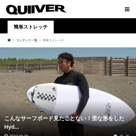
簡単ストレッチ
コンテンツ一覧
簡単ストレッチ
こんなサーフボード見たことない！歪な形をした
Hyd...