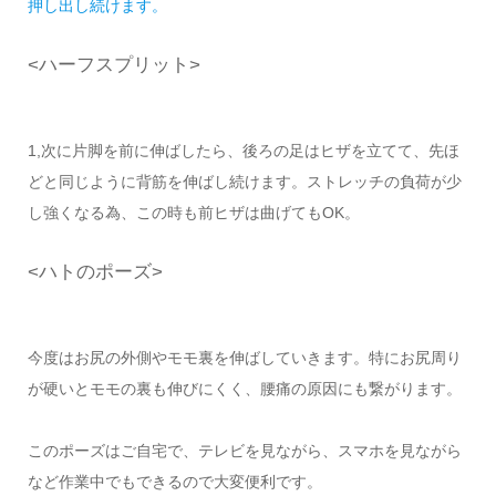
押し出し続けます。
<ハーフスプリット>
1,次に片脚を前に伸ばしたら、後ろの足はヒザを立てて、先ほ
どと同じように背筋を伸ばし続けます。ストレッチの負荷が少
し強くなる為、この時も前ヒザは曲げてもOK。
<ハトのポーズ>
今度はお尻の外側やモモ裏を伸ばしていきます。特にお尻周り
が硬いとモモの裏も伸びにくく、腰痛の原因にも繋がります。
このポーズはご自宅で、テレビを見ながら、スマホを見ながら
など作業中でもできるので大変便利です。