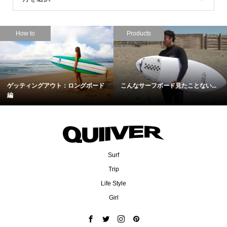
How to
Products
ゲッティングアウト：ロングボード
こんなサーフボード見たことない...
編
Surf
Trip
Life Style
Girl