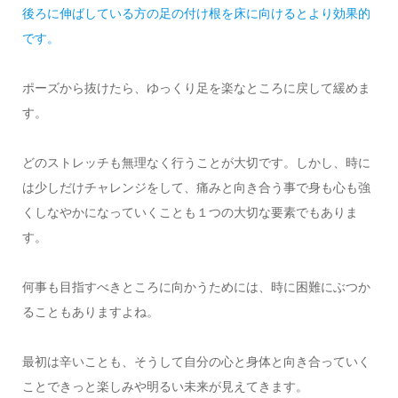
後ろに伸ばしている方の足の付け根を床に向けるとより効果的
です。
ポーズから抜けたら、ゆっくり足を楽なところに戻して緩めま
す。
どのストレッチも無理なく行うことが大切です。しかし、時に
は少しだけチャレンジをして、痛みと向き合う事で身も心も強
くしなやかになっていくことも１つの大切な要素でもありま
す。
何事も目指すべきところに向かうためには、時に困難にぶつか
ることもありますよね。
最初は辛いことも、そうして自分の心と身体と向き合っていく
ことできっと楽しみや明るい未来が見えてきます。