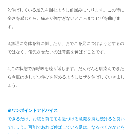
2,伸ばしている足先を掴むように前屈みになります。この時に
辛さを感じたら、痛みが強すぎないところまでヒザを曲げま
す。
3,無理に身体を前に倒したり、おでこを足につけようとするの
ではなく、優先させたいのは背筋を伸ばすことです。
4,この状態で深呼吸を繰り返します。だんだんと馴染んできた
ら今度は少しずつ伸びを深めるようにヒザを伸ばしていきまし
ょう。
※ワンポイントアドバイス
できるだけ、お腹と前モモを近づける意識を持ち続けると良い
でしょう。可能であれば伸ばしている足は、なるべくかかとを