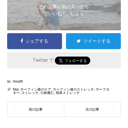
この記事が気に入ったら
「いいね !」 しよう
シェアする
ツイートする
Twitter で
Health
Mar
,
サーフィン後のケア
,
サーフィン後のストレッチ
,
サーフヨ
ギー
,
ストレッチ
,
小林雅仁
,
簡単ストレッチ