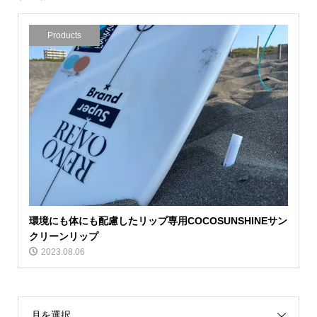
Products
環境にも体にも配慮したリップ専用COCOSUNSHINEサン
クリーンリップ
2023.08.06
月を選択