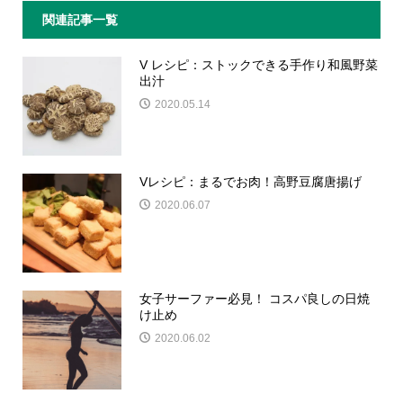
関連記事一覧
V レシピ：ストックできる手作り和風野菜
出汁
2020.05.14
Vレシピ：まるでお肉！高野豆腐唐揚げ
2020.06.07
女子サーファー必見！ コスパ良しの日焼
け止め
2020.06.02