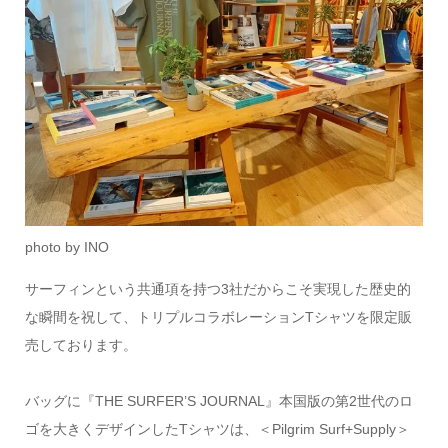
photo by INO
サーフィンという共通項を持つ3社だからこそ実現した歴史的
な瞬間を祝して、トリプルコラボレーションTシャツを限定販
売しております。
バッグに『THE SURFER’S JOURNAL』本国版の第2世代のロ
ゴを大きくデザインしたTシャツは、＜Pilgrim Surf+Supply＞