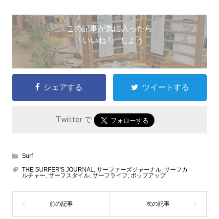
この記事が気に入ったら
「いいね !」 しよう
シェアする
ツイートする
Twitter で
Surf
THE SURFER'S JOURNAL
,
サーファーズジャーナル
,
サーフカ
ルチャー
,
サーフスタイル
,
サーフライフ
,
ポップアップ