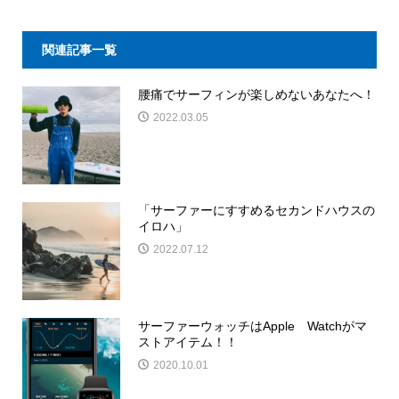
関連記事一覧
腰痛でサーフィンが楽しめないあなたへ！
2022.03.05
「サーファーにすすめるセカンドハウスの
イロハ」
2022.07.12
サーファーウォッチはApple Watchがマ
ストアイテム！！
2020.10.01