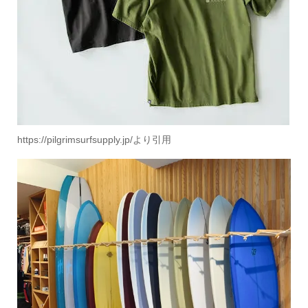
https://pilgrimsurfsupply.jp/より引用