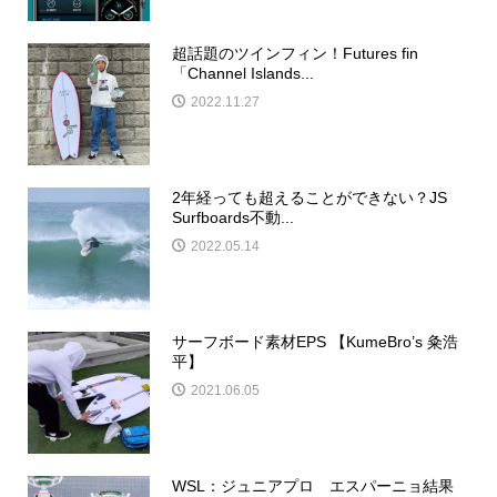
超話題のツインフィン！Futures fin
「Channel Islands...
2022.11.27
2年経っても超えることができない？JS
Surfboards不動...
2022.05.14
サーフボード素材EPS 【KumeBro’s 粂浩
平】
2021.06.05
WSL：ジュニアプロ エスパーニョ結果