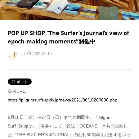
POP UP SHOP “The Surfer’s Journal’s view of
epoch-making moments”開催中
Ino
2021.06.19
参考URL:
https://pilgrimsurfsupply.jp/news/2021/06/10200000.php
6月18日（金）〜27日（日）までの期間中、「Pilgrim
Surf+Supply」（渋谷）にて、雑誌「OCEANS」と共同企画し
た『THE SURFER’S JOURNAL』の創刊30周年を記念するポッ