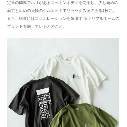
定番の肉厚でハリがあるコットンボディを使用し、少し短めの
着丈と広めの身幅のシルエットでリラックス感のある1枚に。
また、襟裏にはコラボレーションを象徴す るトリプルネームの
プリントを施しているとのこと。