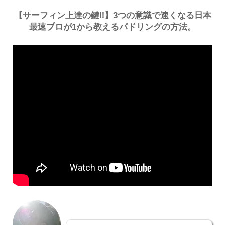
【サーフィン上達の鍵‼︎】3つの意識で速くなる日本
最速プロが1から教えるパドリングの方法。