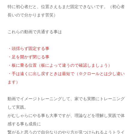
特に初心者だと、位置さえもまだ固定できないです。（初心者
長いので分かります苦笑）
これらの動画で共通する事は
・頭揺らず固定する事
・足を開かず閉じる事
・板に乗る位置（板によって違うので確認しましょう）
・手は遠くに出し戻すときは最短で（※クロールとは少し違い
ます）
動画でイメージトレーニングして、家でも実際にトレーニング
して実践。
がむしゃらにやる事も大事ですが、理論などを理解し実践で体
感する事も成長に
繋がると思うので自分なりのやり方が見つけられるようトライ