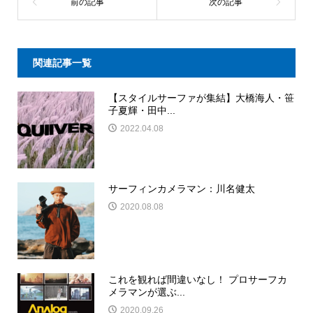
関連記事一覧
【スタイルサーファが集結】大橋海人・笹
子夏輝・田中...
2022.04.08
サーフィンカメラマン：川名健太
2020.08.08
これを観れば間違いなし！ プロサーフカ
メラマンが選ぶ...
2020.09.26