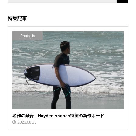
特集記事
Products
名作の融合！Hayden shapes待望の新作ボード
2023.08.13