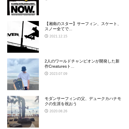
【湘南のスター】サーフィン、スケート、
スノー全てで...
2021.12.15
2人のワールドチャンピオンが開発した新
作Creaturesト...
2023.07.09
モダンサーフィンの父、デュークカハナモ
クの生涯を祝おう
2020.08.26