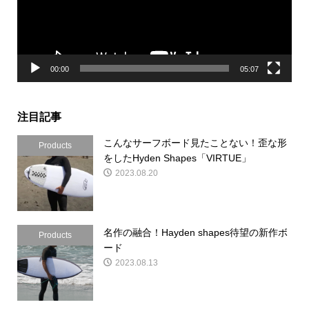
ヤ
ー
00:00
05:07
注目記事
こんなサーフボード見たことない！歪な形
Products
をしたHyden Shapes「VIRTUE」
2023.08.20
名作の融合！Hayden shapes待望の新作ボ
Products
ード
2023.08.13