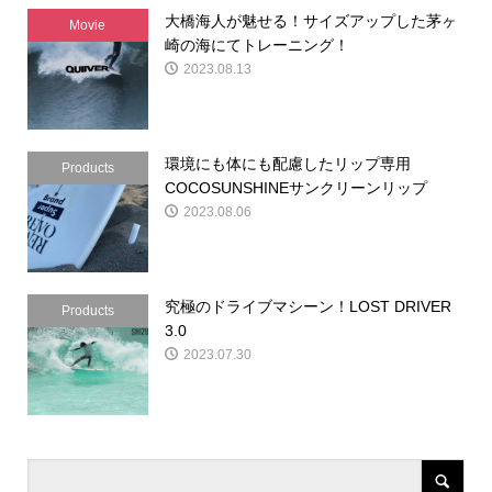
大橋海人が魅せる！サイズアップした茅ヶ
Movie
崎の海にてトレーニング！
2023.08.13
環境にも体にも配慮したリップ専用
Products
COCOSUNSHINEサンクリーンリップ
2023.08.06
究極のドライブマシーン！LOST DRIVER
Products
3.0
2023.07.30