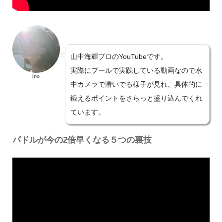
山中海輝プロのYouTubeです。
実際にプールで実践している動画なので水
Ino
中カメラで漕いでる様子が見れ、具体的に
鍛えるポイントをさらっと盛り込んでくれ
ています。
パドルが今の2倍早くなる５つの裏技