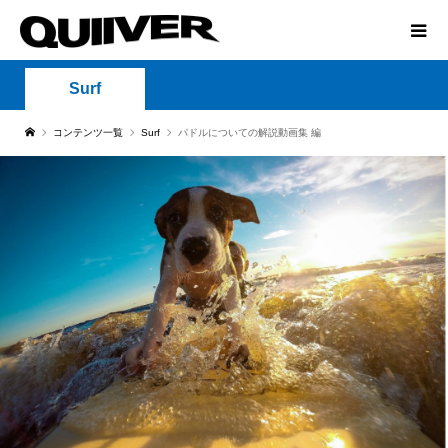
Surf
コンテンツ一覧
Surf
パドルについての解説動画集 編