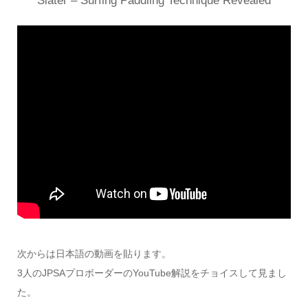
Slater – Surfing Paddling Technique Revealed
次からは日本語の動画を貼ります。
3人のJPSAプロボーダーのYouTube解説をチョイスして見まし
た。