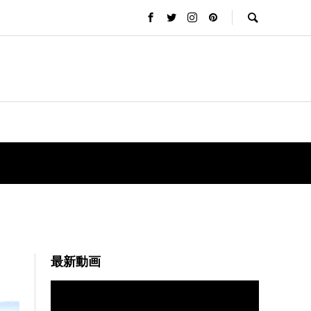
最新動画
動
画