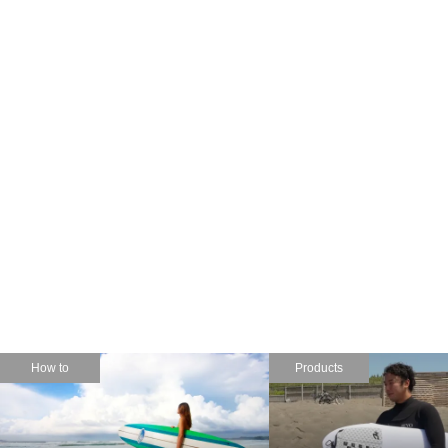
Products
Products