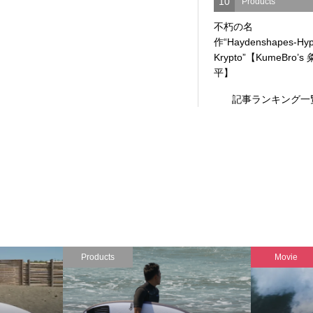
10
Products
不朽の名
作“Haydenshapes-Hyp
Krypto”【KumeBro’s
平】
記事ランキング一
Products
Movie