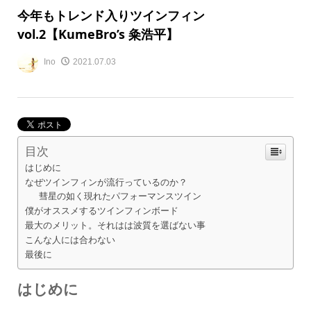
今年もトレンド入りツインフィン
vol.2【KumeBro’s 粂浩平】
Ino
2021.07.03
目次
はじめに
なぜツインフィンが流行っているのか？
彗星の如く現れたパフォーマンスツイン
僕がオススメするツインフィンボード
最大のメリット。それはは波質を選ばない事
こんな人には合わない
最後に
はじめに