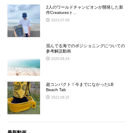
2人のワールドチャンピオンが開発した新
作Creaturesト...
2023.07.09
混んでる海でのポジショニングについての
参考解説動画
2020.09.24
超コンパクト！今までになかったLB
Beach Tab
2022.09.25
最新動画