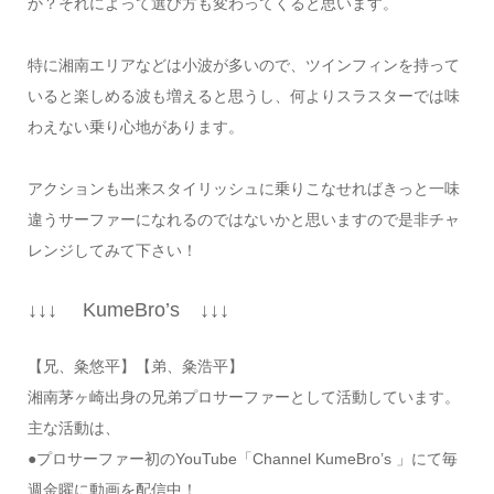
か？それによって選び方も変わってくると思います。
特に湘南エリアなどは小波が多いので、ツインフィンを持って
いると楽しめる波も増えると思うし、何よりスラスターでは味
わえない乗り心地があります。
アクションも出来スタイリッシュに乗りこなせればきっと一味
違うサーファーになれるのではないかと思いますので是非チャ
レンジしてみて下さい！
↓↓↓ KumeBro’s ↓↓↓
【兄、粂悠平】【弟、粂浩平】
湘南茅ヶ崎出身の兄弟プロサーファーとして活動しています。
主な活動は、
●プロサーファー初のYouTube「Channel KumeBro’s 」にて毎
週金曜に動画を配信中！