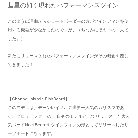
彗星の如く現れたパフォーマンスツイン
このようは理由からショートボーダーの方がツインフィンを使
用する機会が少なかったのですが、（ちなみに僕もその一人で
した。）
新たにリリースされたパフォーマンスツインがその概念を覆し
てきました！
【Channel Islands-FishBeard】
このモデルは、デーンレイノルズ世界一人気のカリスマであ
る、プロサーファー)が、自身のモデルとしてリリースした大人
気ボードNeckBeardをツインフィンの形としてリリースしたサ
ーフボードになります。