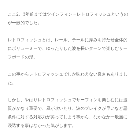
ここ2、3年前まではツインフィン＝レトロフィッシュというの
が一般的でした。
レトロフィッシュとは、レール、テールに厚みを持たせ全体的
にボリューミーで、ゆったりした波を長いターンで楽しむサー
フボードの形。
この事からレトロフィッシュでしか味わえない良さもありまし
た。
しかし、やはりレトロフィッシュでサーフィンを楽しむには波
質がかなり重要で、風が吹いたり、波のブレイクが早いなど悪
条件に対する対応力が劣ってしまう事から、なかなか一般層に
浸透する事はなかった気がします。