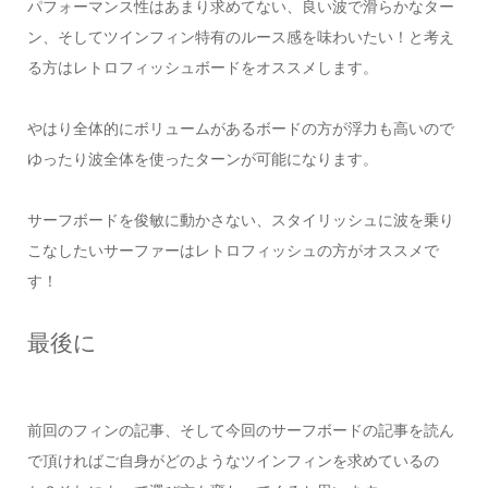
パフォーマンス性はあまり求めてない、良い波で滑らかなター
ン、そしてツインフィン特有のルース感を味わいたい！と考え
る方はレトロフィッシュボードをオススメします。
やはり全体的にボリュームがあるボードの方が浮力も高いので
ゆったり波全体を使ったターンが可能になります。
サーフボードを俊敏に動かさない、スタイリッシュに波を乗り
こなしたいサーファーはレトロフィッシュの方がオススメで
す！
最後に
前回のフィンの記事、そして今回のサーフボードの記事を読ん
で頂ければご自身がどのようなツインフィンを求めているの