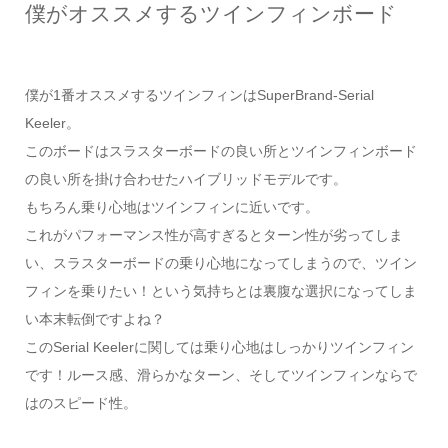
僕がオススメするツインフィンボード
僕が1番オススメするツインフィンはSuperBrand-Serial
Keeler。
このボードはスラスターボードの良い所とツインフィンボード
の良い所を掛け合わせたハイブリッドモデルです。
もちろん乗り心地はツインフィンに近いです。
これがパフォーマンス性が高すぎるとターン性が劣ってしま
い、スラスターボードの乗り心地になってしまうので、ツイン
フィンを乗りたい！という気持ちとは裏腹な選択になってしま
い本末転倒ですよね？
このSerial Keelerに関しては乗り心地はしっかりツインフィン
です！ルース感、滑らかなターン、そしてツインフィンならで
はのスピード性。