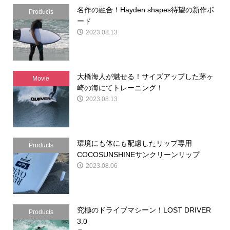
名作の融合！Hayden shapes待望の新作ボ
Products
ード
2023.08.13
大橋海人が魅せる！サイズアップした茅ヶ
Movie
崎の海にてトレーニング！
2023.08.13
環境にも体にも配慮したリップ専用
Products
COCOSUNSHINEサンクリーンリップ
2023.08.06
究極のドライブマシーン！LOST DRIVER
Products
3.0