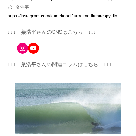
弟、粂浩平
https://instagram.com/kumekohei?utm_medium=copy_lin
↓↓↓ 粂浩平さんのSNSはこちら ↓↓↓
Instagram
YouTube
↓↓↓ 粂浩平さんの関連コラムはこちら ↓↓↓