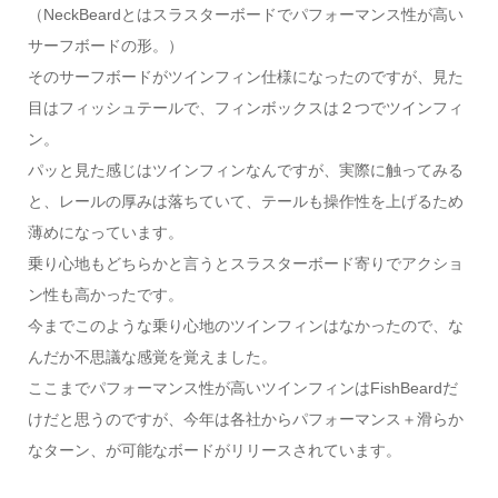
（NeckBeardとはスラスターボードでパフォーマンス性が高い
サーフボードの形。）
そのサーフボードがツインフィン仕様になったのですが、見た
目はフィッシュテールで、フィンボックスは２つでツインフィ
ン。
パッと見た感じはツインフィンなんですが、実際に触ってみる
と、レールの厚みは落ちていて、テールも操作性を上げるため
薄めになっています。
乗り心地もどちらかと言うとスラスターボード寄りでアクショ
ン性も高かったです。
今までこのような乗り心地のツインフィンはなかったので、な
んだか不思議な感覚を覚えました。
ここまでパフォーマンス性が高いツインフィンはFishBeardだ
けだと思うのですが、今年は各社からパフォーマンス＋滑らか
なターン、が可能なボードがリリースされています。