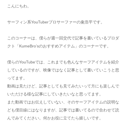
こんにちわ。
サーフィン系YouTuberプロサーファーの粂浩平です。
このコーナーは、僕らが週一回交代で記事を書いているプロダ
クト「KumeBro’sのおすすめアイテム」のコーナーです。
僕らのYouTubeでは、これまでも色んなサーフアイテムを紹介
しているのですが、映像ではなく記事として書いていこうと思
ってます。
動画は見たけど、記事としても見てみたいって方にも楽しんで
いただける様な記事にしていきたいなと思ってます。
また動画ではお伝えしていない、そのサーフアイテムの説明な
ども僕目線にはなりますが、記事では書いてるので合わせて読
んでみてください。何かお役に立てたら嬉しいです。