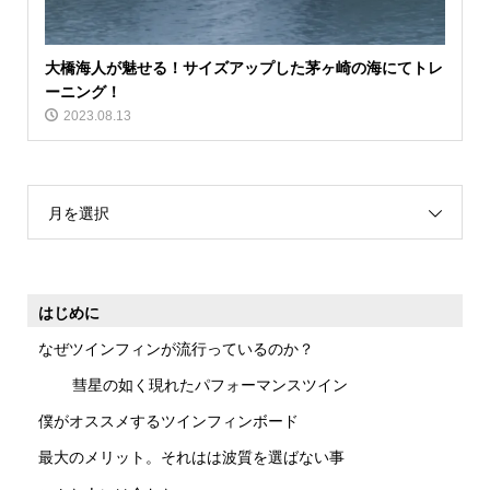
大橋海人が魅せる！サイズアップした茅ヶ崎の海にてトレ
ーニング！
2023.08.13
月を選択
はじめに
なぜツインフィンが流行っているのか？
彗星の如く現れたパフォーマンスツイン
僕がオススメするツインフィンボード
最大のメリット。それはは波質を選ばない事