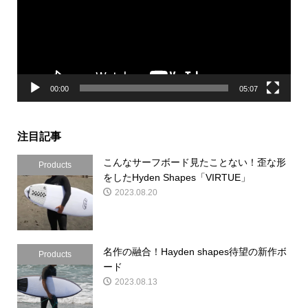
レ
ー
ヤ
ー
00:00
05:07
注目記事
こんなサーフボード見たことない！歪な形
Products
をしたHyden Shapes「VIRTUE」
2023.08.20
名作の融合！Hayden shapes待望の新作ボ
Products
ード
2023.08.13