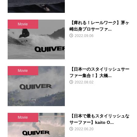
【痺れる！レールワーク】茅ヶ
Movie
崎出身プロサーファ...
2022.09.06
【日本一のスタイリッシュサー
Movie
ファー集合！】大橋...
2022.08.02
【日本で最もスタイリッシュな
Movie
サーファー】kaito O...
2022.06.20