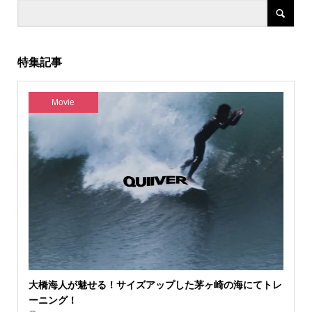
特集記事
Movie
大橋海人が魅せる！サイズアップした茅ヶ崎の海にてトレ
ーニング！