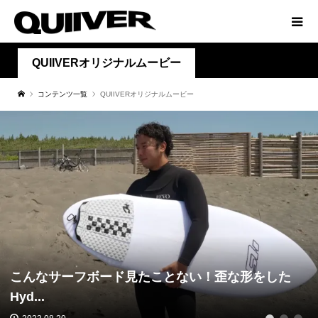
QUIIVERオリジナルムービー
コンテンツ一覧
QUIIVERオリジナルムービー
こんなサーフボード見たことない！歪な形をした
Hyd...