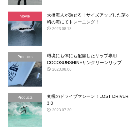
大橋海人が魅せる！サイズアップした茅ヶ
Movie
崎の海にてトレーニング！
2023.08.13
環境にも体にも配慮したリップ専用
Products
COCOSUNSHINEサンクリーンリップ
2023.08.06
究極のドライブマシーン！LOST DRIVER
Products
3.0
2023.07.30