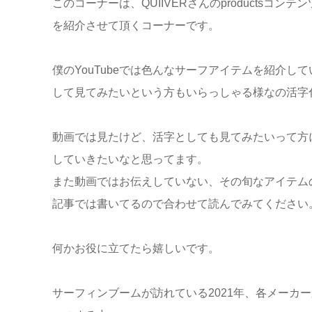
このコーナーは、QUIIVERさんのproductsコ
を紹介させて頂くコーナーです。
僕のYouTubeでは色んなサーフアイテムを紹介し
して見てみたいという方もいらっしゃる様なの活字
動画では見たけど、活字としても見てみたいって方
していきたいなと思ってます。
また動画ではお伝えしていない、その旬なアイテム
記事では書いてるので合わせて読んでみてください
何かお役に立てたら嬉しいです。
サーフィンブームが訪れている2021年、各メーカ