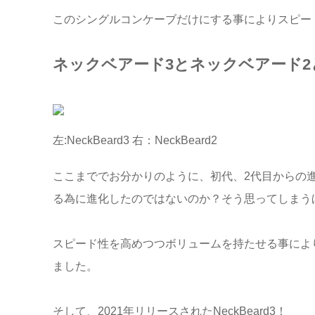
このシングルコンケーブだけにする事によりスピー
ネックベアード3とネックベアード2
左:NeckBeard3 右：NeckBeard2
ここまででお分かりのように、初代、2代目からの
る為に進化したのではないのか？そう思ってしまう
スピード性を高めつつボリュームを持たせる事によ
ました。
そして、2021年リリースされたNeckBeard3！