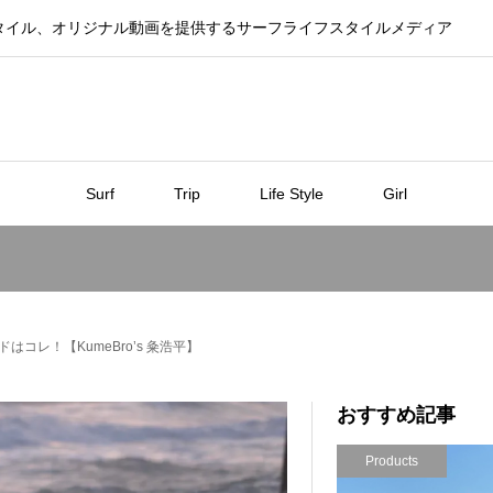
タイル、オリジナル動画を提供するサーフライフスタイルメディア
Surf
Trip
Life Style
Girl
はコレ！【KumeBro’s 粂浩平】
おすすめ記事
Products