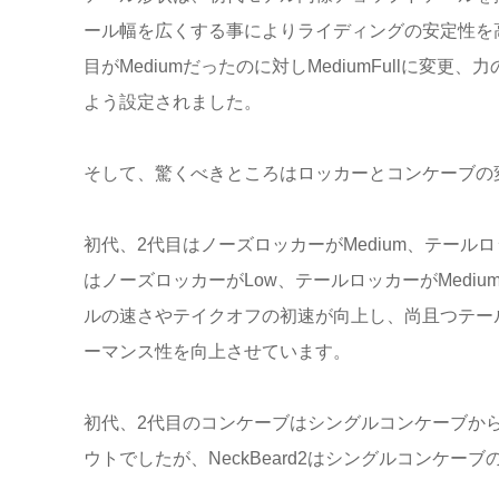
ール幅を広くする事によりライディングの安定性を
目がMediumだったのに対しMediumFullに変
よう設定されました。
そして、驚くべきところはロッカーとコンケーブの
初代、2代目はノーズロッカーがMedium、テールロッカ
はノーズロッカーがLow、テールロッカーがMedi
ルの速さやテイクオフの初速が向上し、尚且つテー
ーマンス性を向上させています。
初代、2代目のコンケーブはシングルコンケーブから
ウトでしたが、NeckBeard2はシングルコンケー