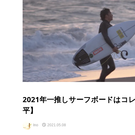
2021年一推しサーフボードはコレ！【
平】
Ino
2021.05.08