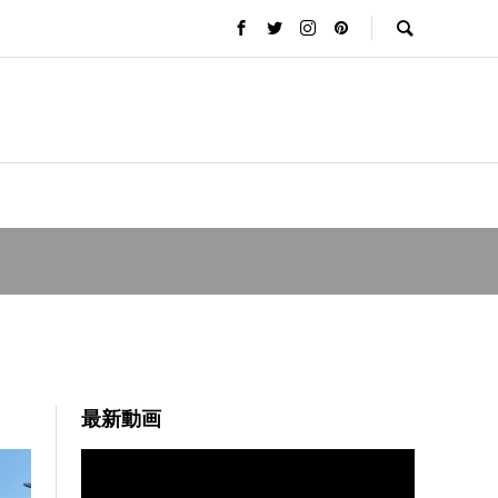
最新動画
動
画