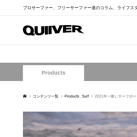
プロサーファー、フリーサーファー達のコラム、ライフス
Products
コンテンツ一覧
Products
,
Surf
2021年一推しサーフボード