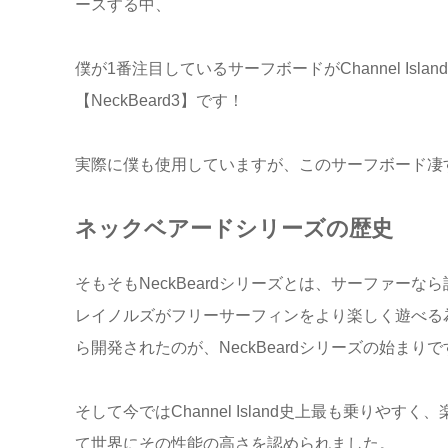
ースする中、
僕が1番注目しているサーフボードがChannel Isl
【NeckBeard3】です！
実際に僕も使用していますが、このサーフボード凄
ネックベアードシリーズの歴史
そもそもNeckBeardシリーズとは、サーファー
レイノルズがフリーサーフィンをより楽しく遊べる
ら開発されたのが、NeckBeardシリーズの始まりで
そして今ではChannel Island史上最も乗りや
て世界にその性能の高さを認められました。