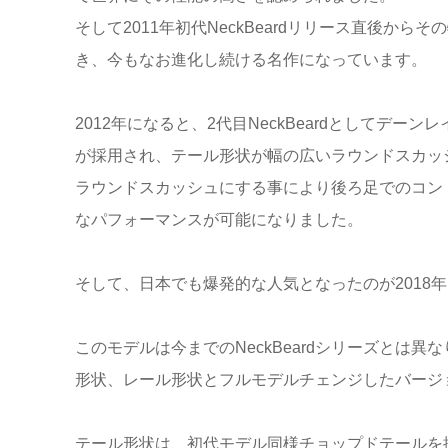
そして2011年初代NeckBeardリリース直後か
き、今もなお進化し続ける名作になっています。
2012年になると、2代目NeckBeardとしてデー
が採用され、テール形状が幅の広いラウンドスカッ
ラウンドスカッシュにする事により後ろ足でのコン
なパフォーマンスが可能になりました。
そして、日本でも爆発的な人気となったのが2018年にリ
このモデルは今までのNeckBeardシリーズとは
形状、レール形状とフルモデルチェンジしたバージ
テール形状は、初代モデル同様チョップドテールを