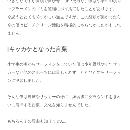
いきなりですが冒頭で書かせて頂いた通り、僕は小学生の頃カ
ップラーメンのゴミを道端にポイ捨てしたことがあります。
今思うととても恥ずかしい過去ですが、この経験が無かったら
今の僕はビーチクリーン活動を積極的にやらなかったかもしれ
ません。
|キッカケとなった言葉
小学生の頃からサーフィンをしていた僕は少年野球や少年サッ
カーなど他のスポーツには目もくれず、ただひたすらサーフィ
ンに没頭しました。
そんな僕は野球やサッカーの様に、練習後にグラウンドをきれ
いに清掃する習慣、文化を知りませんでした。
もちろんその理由も知りません。