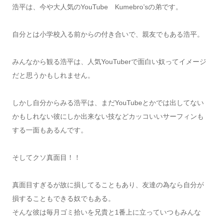
浩平は、今や大人気のYouTube Kumebro’sの弟です。
自分とは小学校入る前からの付き合いで、親友でもある浩平。
みんなから観る浩平は、人気YouTuberで面白い奴ってイメージ
だと思うかもしれません。
しかし自分からみる浩平は、まだYouTubeとかでは出してない
かもしれない彼にしか出来ない技などカッコいいサーフィンも
する一面もあるんです。
そしてクソ真面目！！
真面目すぎるが故に損してることもあり、友達の為なら自分が
損することもできる奴でもある。
そんな彼は毎月ゴミ拾いを兄貴と1番上に立っていつもみんな