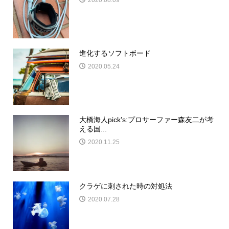
進化するソフトボード
2020.05.24
大橋海人pick’s:プロサーファー森友二が考
える国...
2020.11.25
クラゲに刺された時の対処法
2020.07.28