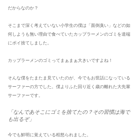
だからなのか？
そこまで深く考えていない小学生の僕は「面倒臭い」などの如
何しようも無い理由で食べていたカップラーメンのゴミを道端
にポイ捨てしました。
カップラーメンのゴミってまぁまぁ大きいですよね！
そんな僕をたまたま見ていたのが、今でもお世話になっている
サーファーの方でした。僕よりふた回り近く歳の離れた大先輩
サーファーです。
「なんであそこにゴミを捨てたの？その習慣は海で
も出るぞ」
今でも鮮明に覚えている程怒られました。