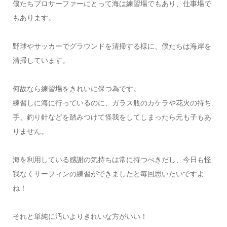
僕たちプロサーファーにとって海は練習場でもあり、仕事場で
もあります。
野球やサッカーでグラウンドを清掃する様に、僕たちは海岸を
清掃しています。
何故なら練習場をきれいに保つ為です。
練習しに海に行っているのに、ガラス瓶のカケラや花火の持ち
手、釣り針などを踏みつけて怪我をしてしまったら元も子もあ
りません。
海を利用している感謝の気持ちは常に持つべきだし、今日も怪
我なくサーフィンの練習ができましたと毎回思いたいですよ
ね！
それと単純に汚いよりきれいな方がいい！