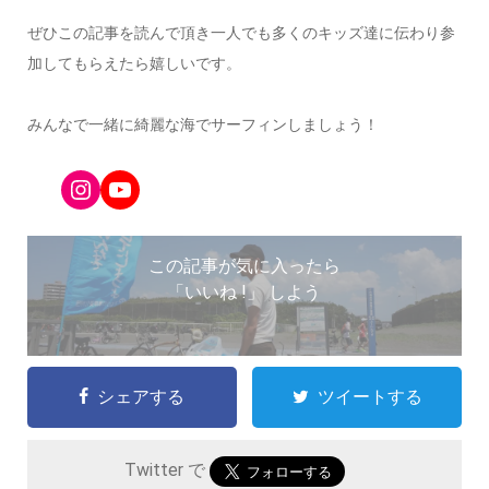
ぜひこの記事を読んで頂き一人でも多くのキッズ達に伝わり参
加してもらえたら嬉しいです。
みんなで一緒に綺麗な海でサーフィンしましょう！
Instagram
YouTube
この記事が気に入ったら
「いいね !」 しよう
シェアする
ツイートする
Twitter で