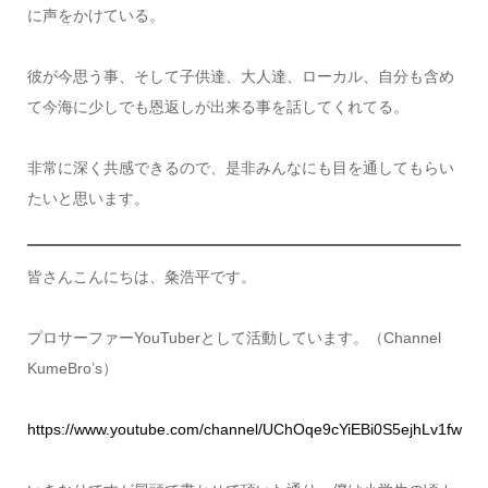
に声をかけている。
彼が今思う事、そして子供達、大人達、ローカル、自分も含め
て今海に少しでも恩返しが出来る事を話してくれてる。
非常に深く共感できるので、是非みんなにも目を通してもらい
たいと思います。
皆さんこんにちは、粂浩平です。
プロサーファーYouTuberとして活動しています。（Channel
KumeBro’s）
https://www.youtube.com/channel/UChOqe9cYiEBi0S5ejhLv1fw