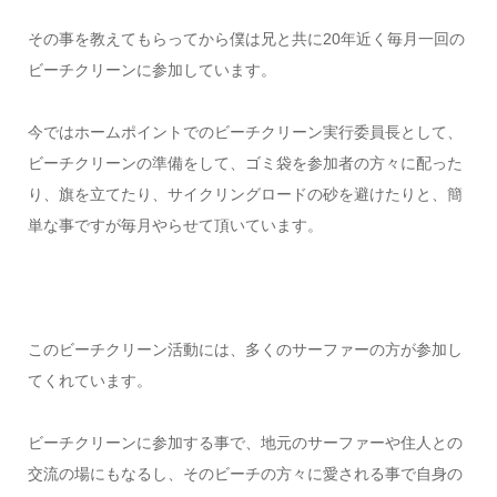
その事を教えてもらってから僕は兄と共に20年近く毎月一回の
ビーチクリーンに参加しています。
今ではホームポイントでのビーチクリーン実行委員長として、
ビーチクリーンの準備をして、ゴミ袋を参加者の方々に配った
り、旗を立てたり、サイクリングロードの砂を避けたりと、簡
単な事ですが毎月やらせて頂いています。
このビーチクリーン活動には、多くのサーファーの方が参加し
てくれています。
ビーチクリーンに参加する事で、地元のサーファーや住人との
交流の場にもなるし、そのビーチの方々に愛される事で自身の