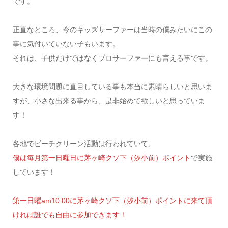
です。
正直なところ、今のキッズサーファーは当時の僕みたいにこの
事に気付いていない子もいます。
それは、子供だけではなくプロサーファーにも言える事です。
大きな環境問題に直目している事も本当に素晴らしいと思いま
すが、小さな出来る事から、是非始めて欲しいと思っていま
す！
各地でビーチクリーン活動は行われていて、
僕は毎月第一日曜日に茅ヶ崎クソ下（汐小前）ポイント
で実施
しています！
第一日曜am10:00に茅ヶ崎クソ下（汐小前）ポイントに来て頂
ければ誰でも自由に参加できます！