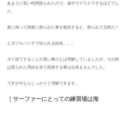
あまりに長い時間怒られたので、途中でクラクラするほどでし
た。
家に帰って両親に怒られた事を報告すると、怒られて当然だ！
とダブルパンチで叱られる始末。。。
ポイ捨てすることが悪い事だとは理解していましたが、その時
は怒られた理由を全て把握する事は出来ませんでした。
ですが今ならしっかりと理解できます。
｜サーファーにとっての練習場は海