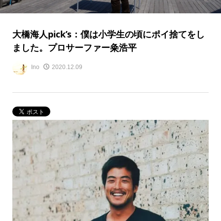
大橋海人pick’s：僕は小学生の頃にポイ捨てをし
ました。プロサーファー粂浩平
Ino
2020.12.09