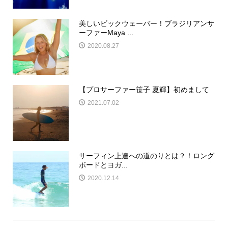
美しいビックウェーバー！ブラジリアンサ
ーファーMaya ...
2020.08.27
【プロサーファー笹子 夏輝】初めまして
2021.07.02
サーフィン上達への道のりとは？！ロング
ボードとヨガ...
2020.12.14