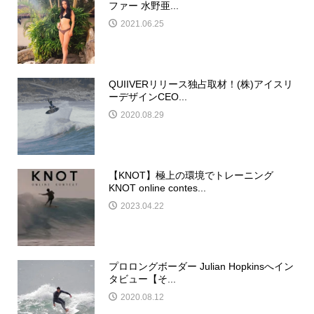
ファー 水野亜...
2021.06.25
QUIIVERリリース独占取材！(株)アイスリ
ーデザインCEO...
2020.08.29
【KNOT】極上の環境でトレーニング
KNOT online contes...
2023.04.22
プロロングボーダー Julian Hopkinsへイン
タビュー【そ...
2020.08.12