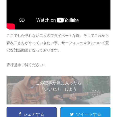
ここでしか見れない二人のプライベートな顔、そしてこれから
森友二さんがやっていきたい事、サーフィンの未来について贅
沢な対談動画となっております。
皆様是非ご覧ください！
この記事が気に入ったら
「いいね !」 しよう
シェアする
ツイートする