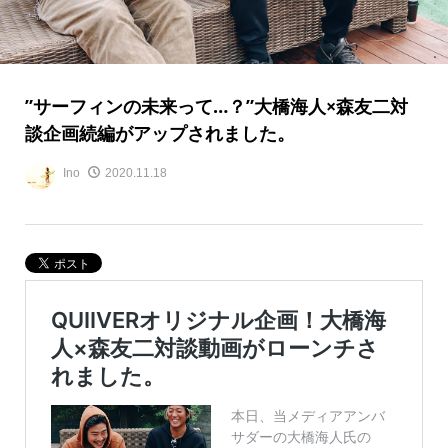
”サーフィンの未来って…？”大橋海人×森友二対
談企画続編がアップされました。
Ino
2020.11.18