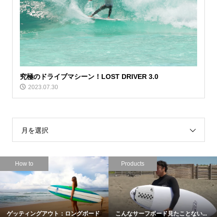
究極のドライブマシーン！LOST DRIVER 3.0
2023.07.30
月を選択
How to
Products
ゲッティングアウト：ロングボード
こんなサーフボード見たことない...