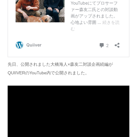
先日、公開されました大橋海人×森友二対談企画続編が
QUIIVERのYouTube内で公開されました。