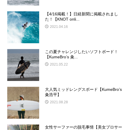
【4/16掲載！】日経新聞に掲載されまし
た！【KNOT onli...
2021.04.16
この夏チャレンジしたいソフトボード！
【KumeBro’s 粂...
2021.05.22
大人気ミッドレングスボード【KumeBro’s
粂浩平】
2021.08.28
女性サーファーの脱毛事情【美女プロサー