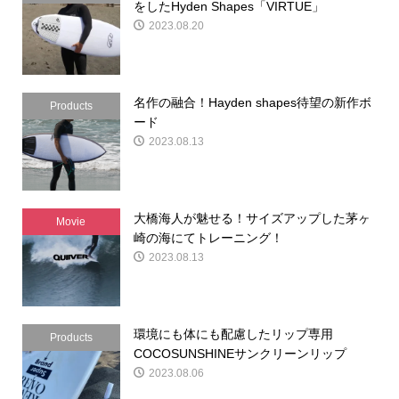
をしたHyden Shapes「VIRTUE」
2023.08.20
名作の融合！Hayden shapes待望の新作ボ
Products
ード
2023.08.13
大橋海人が魅せる！サイズアップした茅ヶ
Movie
崎の海にてトレーニング！
2023.08.13
環境にも体にも配慮したリップ専用
Products
COCOSUNSHINEサンクリーンリップ
2023.08.06