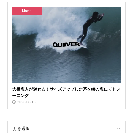
Movie
大橋海人が魅せる！サイズアップした茅ヶ崎の海にてトレ
ーニング！
2023.08.13
月を選択