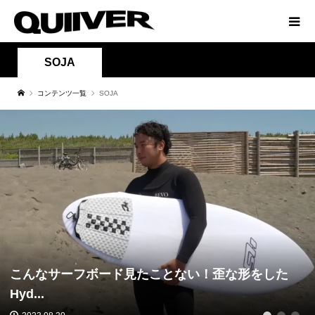
SOJA
コンテンツ一覧
SOJA
こんなサーフボード見たことない！歪な形をした
Hyd...