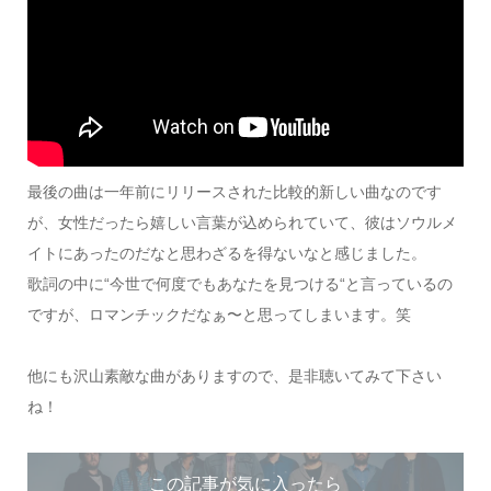
最後の曲は一年前にリリースされた比較的新しい曲なのです
が、女性だったら嬉しい言葉が込められていて、彼はソウルメ
イトにあったのだなと思わざるを得ないなと感じました。
歌詞の中に“今世で何度でもあなたを見つける“と言っているの
ですが、ロマンチックだなぁ〜と思ってしまいます。笑
他にも沢山素敵な曲がありますので、是非聴いてみて下さい
ね！
この記事が気に入ったら