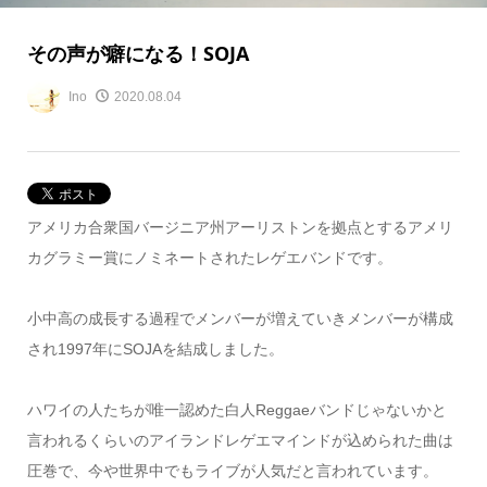
その声が癖になる！SOJA
Ino
2020.08.04
アメリカ合衆国バージニア州アーリストンを拠点とするアメリ
カグラミー賞にノミネートされたレゲエバンドです。
小中高の成長する過程でメンバーが増えていきメンバーが構成
され1997年にSOJAを結成しました。
ハワイの人たちが唯一認めた白人Reggaeバンドじゃないかと
言われるくらいのアイランドレゲエマインドが込められた曲は
圧巻で、今や世界中でもライブが人気だと言われています。