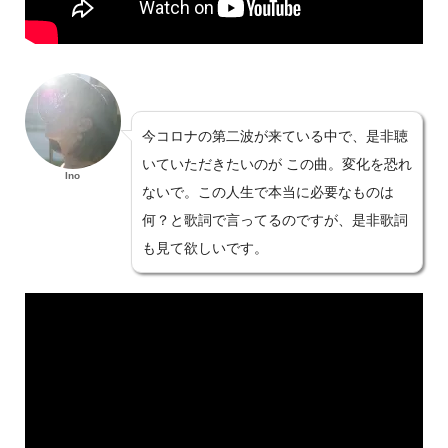
今コロナの第二波が来ている中で、是非聴
いていただきたいのが この曲。変化を恐れ
Ino
ないで。この人生で本当に必要なものは
何？と歌詞で言ってるのですが、是非歌詞
も見て欲しいです。