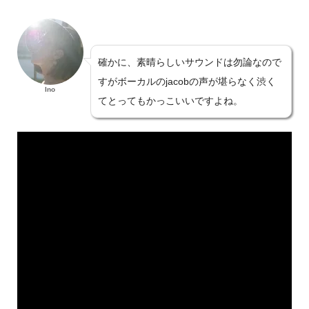
確かに、素晴らしいサウンドは勿論なので
すがボーカルのjacobの声が堪らなく渋く
Ino
てとってもかっこいいですよね。