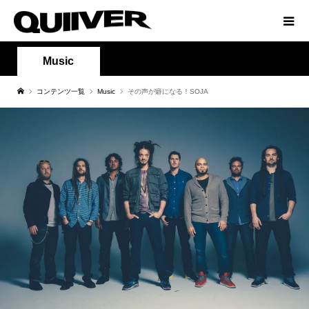
Music
コンテンツ一覧
Music
その声が癖になる！SOJA