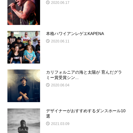
2020.06.17
本格ハワイアンレゲエKAPENA
2020.06.11
カリフォルニアの海と太陽が 育んだグラ
ミー賞受賞シン...
2020.06.04
デザイナーがおすすめするダンスホール10
選
2021.03.09