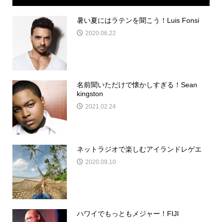
暑い夏にはラテンを聞こう！Luis Fonsi
2020.06.22
名前聞いただけで懐かしすぎる！Sean
kingston
2021.02.24
ネットラジオで楽しむアイランドレゲエ
2020.09.10
ハワイでもっともメジャー！FIJI