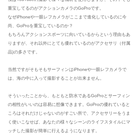
重宝してるのがアクションカメラのGoProです。
なぜiPhoneや一眼レフカメラがここまで進化しているのに今
尚、GoProを重宝しているのか？
もちろんアクションスポーツに向いているからという理由もあ
りますが、それ以外にとても優れているのがアクセサリ（付属
品)の多さです。
当然ですがそもそもサーフィンはiPhoneや一眼レフカメラで
は、海の中に入って撮影することが出来ません。
そういったことから、もともと防水であるGoProとサーフィン
の相性がいいのは容易に想像できます。GoProの優れていると
ころはそれだけじゃないのがすごい所で、アクセサリーをうま
く使いこなせば、あなたの様々なシーンのライフスタイルにマ
ッチした撮影が簡単に行えるようになります。