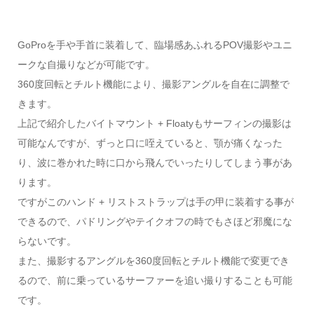
GoProを手や手首に装着して、臨場感あふれるPOV撮影やユニ
ークな自撮りなどが可能です。
360度回転とチルト機能により、撮影アングルを自在に調整で
きます。
上記で紹介したバイトマウント + Floatyもサーフィンの撮影は
可能なんですが、ずっと口に咥えていると、顎が痛くなった
り、波に巻かれた時に口から飛んでいったりしてしまう事があ
ります。
ですがこのハンド + リストストラップは手の甲に装着する事が
できるので、パドリングやテイクオフの時でもさほど邪魔にな
らないです。
また、撮影するアングルを360度回転とチルト機能で変更でき
るので、前に乗っているサーファーを追い撮りすることも可能
です。