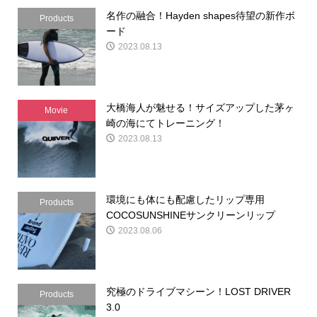
名作の融合！Hayden shapes待望の新作ボ
Products
ード
2023.08.13
大橋海人が魅せる！サイズアップした茅ヶ
Movie
崎の海にてトレーニング！
2023.08.13
環境にも体にも配慮したリップ専用
Products
COCOSUNSHINEサンクリーンリップ
2023.08.06
究極のドライブマシーン！LOST DRIVER
Products
3.0