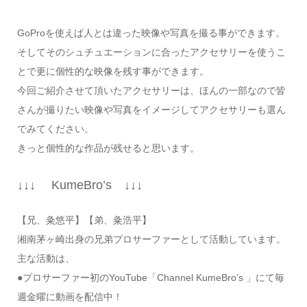
GoProを使えば人とは違った映像や写真を撮る事ができます。
そしてそのシュチュエーションに合ったアクセサリーを使うこ
とで更に個性的な映像を残す事ができます。
今回ご紹介させて頂いたアクセサリーは、ほんの一部なので皆
さんが撮りたい映像や写真をイメージしてアクセサリーも選ん
でみてください。
きっと個性的な作品が残せると思います。
↓↓↓ KumeBro’s ↓↓↓
【兄、粂悠平】【弟、粂浩平】
湘南茅ヶ崎出身の兄弟プロサーファーとして活動しています。
主な活動は、
●プロサーファー初のYouTube「Channel KumeBro’s 」にて毎
週金曜に動画を配信中！