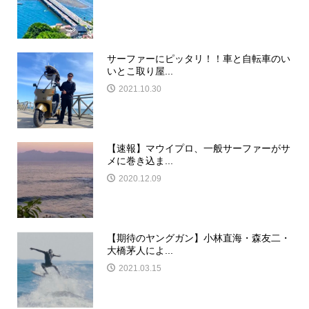
サーファーにピッタリ！！車と自転車のい
いとこ取り屋...
2021.10.30
【速報】マウイプロ、一般サーファーがサ
メに巻き込ま...
2020.12.09
【期待のヤングガン】小林直海・森友二・
大橋茅人によ...
2021.03.15