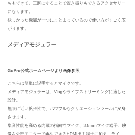
ちもできて、三脚にすることで置き撮りもできるアクセサリー
になります。
欲しかった機能が一つにまとまっているので使い方がすごく広
がります。
メディアモジュラー
GoPro公式ホームページより
画像参照
こちらは簡単に説明するとマイクです。
メディアモジュラーは、Vlogやライブストリーミングに適した
設計。
無限に近い拡張性で、パワフルなクリエーションツールに変身
させます。
集音性能を高める内蔵の指向性マイク、3.5mmマイク端子、映
像を外部モニターで再生できるHDMI出力端子に加え、ライ