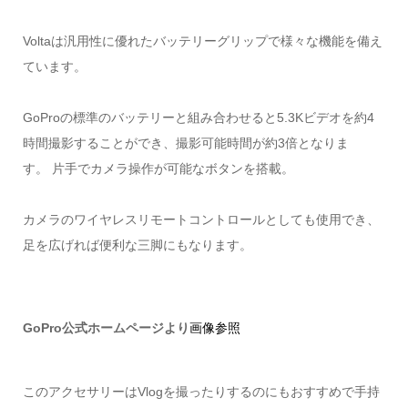
Voltaは汎用性に優れたバッテリーグリップで様々な機能を備え
ています。
GoProの標準のバッテリーと組み合わせると5.3Kビデオを約4
時間撮影することができ、撮影可能時間が約3倍となりま
す。 片手でカメラ操作が可能なボタンを搭載。
カメラのワイヤレスリモートコントロールとしても使用でき、
足を広げれば便利な三脚にもなります。
GoPro公式ホームページより
画像参照
このアクセサリーはVlogを撮ったりするのにもおすすめで手持