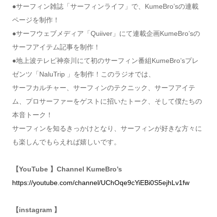
●サーフィン雑誌「サーフィンライフ」で、KumeBro’sの連載
ページを制作！
●サーフウェブメディア「Quiiver」にて連載企画KumeBro’sの
サーフアイテム記事を制作！
●地上波テレビ神奈川にて初のサーフィン番組KumeBro’sプレ
ゼンツ「NaluTrip 」を制作！このラジオでは、
サーフカルチャー、サーフィンのテクニック、サーフアイテ
ム、プロサーファーをゲストに招いたトーク、そして僕たちの
本音トーク！
サーフィンを知るきっかけとなり、サーフィンが好きな方々に
も楽しんでもらえれば嬉しいです。
【YouTube 】Channel KumeBro’s
https://youtube.com/channel/UChOqe9cYiEBi0S5ejhLv1fw
【instagram 】