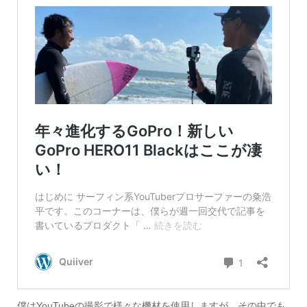
僕はYouTubeの撮影で様々な機材を使用しますが、その中でも