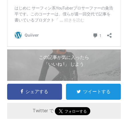
この記事が気に入ったら
「いいね !」 しよう
シェアする
ツイートする
Twitter で