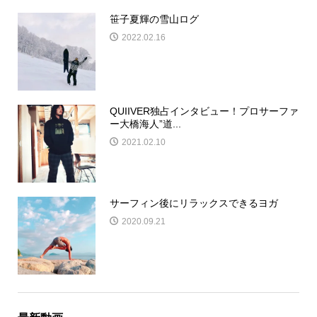
笹子夏輝の雪山ログ
2022.02.16
QUIIVER独占インタビュー！プロサーファ
ー大橋海人”道...
2021.02.10
サーフィン後にリラックスできるヨガ
2020.09.21