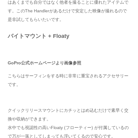
はあくまでも自分ではなく他者を撮ることに優れたアイテムで
す。このThe Handlerがあるだけで安定した映像が撮れるので
是非試してもらいたいです。
バイトマウント + Floaty
GoPro公式ホームページより
画像参照
こちらはサーフィンをする時に非常に重宝されるアクセサリー
です。
クイックリリースマウントにカチッとはめ込むだけで素早く交
換や収納ができます。
水中でも視認性の高いFloaty (フローティー) が付属しているの
で万が一落としてしまっても浮いてくるので安心です。