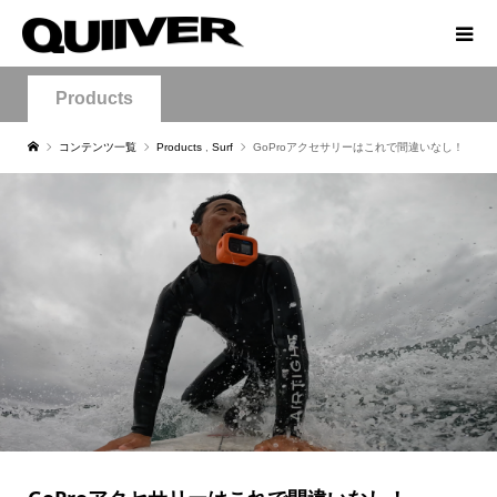
Products
コンテンツ一覧
Products
,
Surf
GoProアクセサリーはこれで間違いなし！