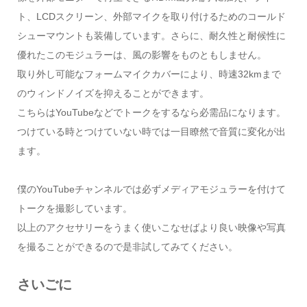
ト、LCDスクリーン、外部マイクを取り付けるためのコールド
シューマウントも装備しています。さらに、耐久性と耐候性に
優れたこのモジュラーは、風の影響をものともしません。
取り外し可能なフォームマイクカバーにより、時速32kmまで
のウィンドノイズを抑えることができます。
こちらはYouTubeなどでトークをするなら必需品になります。
つけている時とつけていない時では一目瞭然で音質に変化が出
ます。
僕のYouTubeチャンネルでは必ずメディアモジュラーを付けて
トークを撮影しています。
以上のアクセサリーをうまく使いこなせばより良い映像や写真
を撮ることができるので是非試してみてください。
さいごに