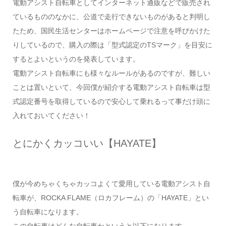
電動アシスト自転車としてインターネット通販などで販売され
ているもののなかに、公道で走行できないものがあると判明し
たため、国民生活センターはホームページで注意を呼びかけた
りしているので、購入の際は「型式認定のTSマーク」を目安に
するとよいというのを発表しています。
電動アシスト自転車にも様々なルールがあるのですが、難しい
ことは置いといて、今回僕が紹介する電動アシスト自転車は型
式認定番号を取得しているので安心して乗れるって事だけ頭に
入れておいてください！
とにかくカッコいい【HAYATE】
僕が今めちゃくちゃカッコよくて愛用している電動アシスト自
転車が、ROCKA FLAME（ロカフレーム）の「HAYATE」とい
う自転車になります。