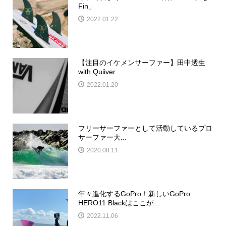
Fin」
2022.01.22
【注目のイケメンサーファー】田中透生
with Quiiver
2022.01.20
フリーサーファーとして活動しているプロ
サーファー大...
2020.08.11
年々進化するGoPro！新しいGoPro
HERO11 Blackはここが...
2022.11.06