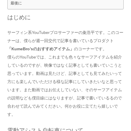
最後に
はじめに
サーフィン系YouTuberプロサーファーの粂浩平です。このコー
ナーは、僕らが週一回交代で記事を書いているプロダクト
「KumeBro’sのおすすめアイテム」
のコーナーです。
僕らのYouTubeでは、これまでも色々なサーフアイテムを紹介
しているのですが、映像ではなく記事としても書いていこうと
思っています。動画は見たけど、記事としても見てみたいって
方にも楽しんでいただける様な記事にしていきたいなと思って
います。また動画ではお伝えしていない、そのサーフアイテム
の説明なども僕目線にはなりますが、記事で書いているるので
合わせて読んでみてください。何かお役に立てたら嬉しいで
す。
電動アシスト自転車について