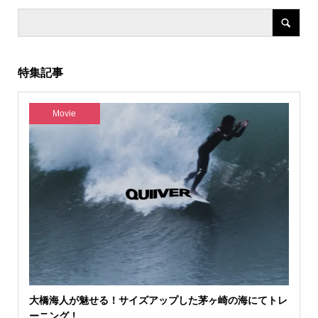
特集記事
Movie
大橋海人が魅せる！サイズアップした茅ヶ崎の海にてトレ
ーニング！