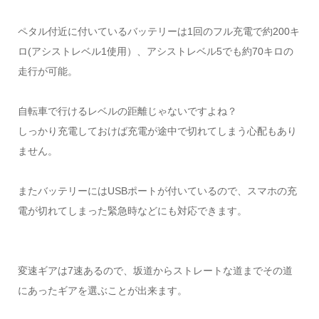
ペタル付近に付いているバッテリーは1回のフル充電で約200キ
ロ(アシストレベル1使用）、アシストレベル5でも約70キロの
走行が可能。
自転車で行けるレベルの距離じゃないですよね？
しっかり充電しておけば充電が途中で切れてしまう心配もあり
ません。
またバッテリーにはUSBポートが付いているので、スマホの充
電が切れてしまった緊急時などにも対応できます。
変速ギアは7速あるので、坂道からストレートな道までその道
にあったギアを選ぶことが出来ます。