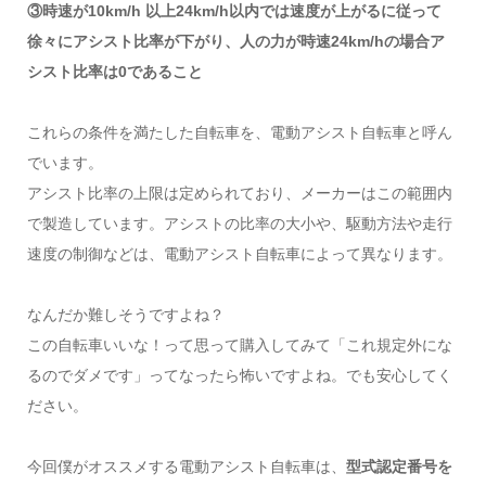
③時速が10km/h 以上24km/h以内では速度が上がるに従って
徐々にアシスト比率が下がり、人の力が時速24km/hの場合ア
シスト比率は0であること
これらの条件を満たした自転車を、電動アシスト自転車と呼ん
でいます。
アシスト比率の上限は定められており、メーカーはこの範囲内
で製造しています。アシストの比率の大小や、駆動方法や走行
速度の制御などは、電動アシスト自転車によって異なります。
なんだか難しそうですよね？
この自転車いいな！って思って購入してみて「これ規定外にな
るのでダメです」ってなったら怖いですよね。でも安心してく
ださい。
今回僕がオススメする電動アシスト自転車は、
型式認定番号を