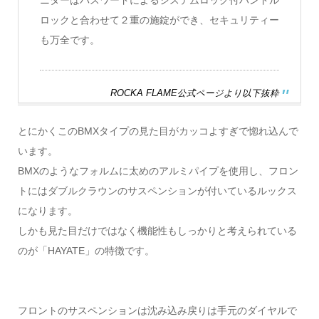
ニターはパスワードによるシステムロック付ハンドル
ロックと合わせて２重の施錠ができ、セキュリティー
も万全です。
ROCKA FLAME公式ページより以下抜粋
とにかくこのBMXタイプの見た目がカッコよすぎで惚れ込んで
います。
BMXのようなフォルムに太めのアルミパイプを使用し、フロン
トにはダブルクラウンのサスペンションが付いているルックス
になります。
しかも見た目だけではなく機能性もしっかりと考えられている
のが「HAYATE」の特徴です。
フロントのサスペンションは沈み込み戻りは手元のダイヤルで