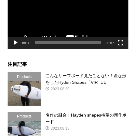
レ
ー
ヤ
ー
00:00
05:07
注目記事
こんなサーフボード見たことない！歪な形
Products
をしたHyden Shapes「VIRTUE」
2023.08.20
名作の融合！Hayden shapes待望の新作ボ
Products
ード
2023.08.13