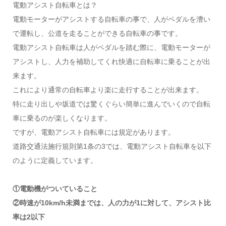
電動アシスト自転車とは？
電動モーターがアシストする自転車の事で、人がペダルを漕い
で運転し、公道を走ることができる自転車の事です。
電動アシスト自転車は人がペダルを踏む際に、電動モーターが
アシストし、人力を補助してくれ快適に自転車に乗ることが出
来ます。
これにより通常の自転車より楽に走行することが出来ます。
特に走り出しや坂道では驚くぐらい簡単に進んでいくので自転
車に乗るのが楽しくなります。
ですが、電動アシスト自転車には規定があります。
道路交通法施行規則第1条の3では、電動アシスト自転車を以下
のように定義しています。
①電動機がついていること
②時速が10km/h未満までは、人の力が1に対して、アシスト比
率は2以下