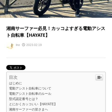
湘南サーファー必見！カッコよすぎる電動アシス
ト自転車【HAYATE】
Ino
2023.02.19
目次
はじめに
電動アシスト自転車について
電動アシスト自転車のルール
型式認定番号とは？
とにかくカッコいい【HAYATE】
湘南サーファーの皆さまへ