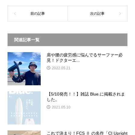
関連記事一覧
肩や腰の疲労感に悩んでるサーファー必
見！ドクターエ...
2022.05.21
【5/10発売！！】雑誌 Blue.に掲載されま
した。
2021.05.10
これで決まり！FCS Ⅱ の名作「CI Upright