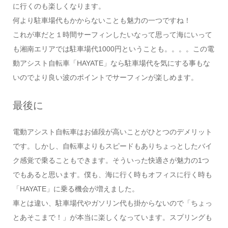
に行くのも楽しくなります。
何より駐車場代もかからないことも魅力の一つですね！
これが車だと１時間サーフィンしたいなって思って海にいって
も湘南エリアでは駐車場代1000円ということも。。。。この電
動アシスト自転車「HAYATE」なら駐車場代を気にする事もな
いのでより良い波のポイントでサーフィンが楽しめます。
最後に
電動アシスト自転車はお値段が高いことがひとつのデメリット
です。しかし、自転車よりもスピードもありちょっとしたバイ
ク感覚で乗ることもできます。そういった快適さが魅力の1つ
でもあると思います。僕も、海に行く時もオフィスに行く時も
「HAYATE」に乗る機会が増えました。
車とは違い、駐車場代やガソリン代も掛からないので「ちょっ
とあそこまで！」が本当に楽しくなっています。スプリングも