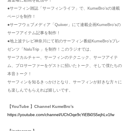
週金曜に動画を配信中！
●サーフィン雑誌「サーフィンライフ」で、KumeBro’sの連載
ページを制作！
●サーフウェブメディア「Quiiver」にて連載企画KumeBro’sの
サーフアイテム記事を制作！
●地上波テレビ神奈川にて初のサーフィン番組KumeBro’sプレ
ゼンツ「NaluTrip 」を制作！このラジオでは、
サーフカルチャー、サーフィンのテクニック、サーフアイテ
ム、プロサーファーをゲストに招いたトーク、そして僕たちの
本音トーク！
サーフィンを知るきっかけとなり、サーフィンが好きな方々に
も楽しんでもらえれば嬉しいです。
【YouTube 】Channel KumeBro’s
https://youtube.com/channel/UChOqe9cYiEBi0S5ejhLv1fw