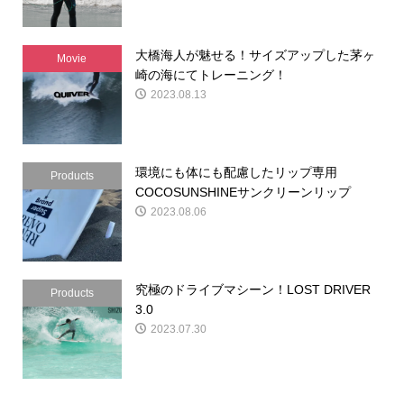
大橋海人が魅せる！サイズアップした茅ヶ
Movie
崎の海にてトレーニング！
2023.08.13
環境にも体にも配慮したリップ専用
Products
COCOSUNSHINEサンクリーンリップ
2023.08.06
究極のドライブマシーン！LOST DRIVER
Products
3.0
2023.07.30