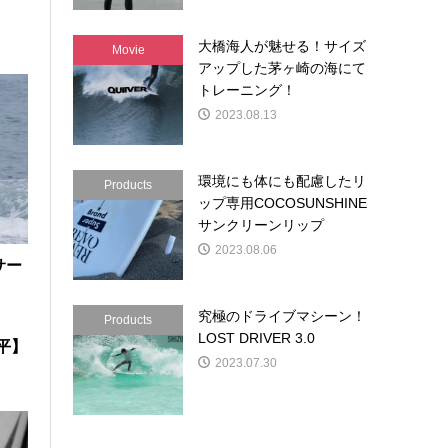
大橋海人が魅せる！サイズ
Movie
アップした茅ヶ崎の海にて
トレーニング！
2023.08.13
環境にも体にも配慮したリ
Products
ップ専用COCOSUNSHINE
サンクリーンリップ
2023.08.06
サー
究極のドライブマシーン！
Products
LOST DRIVER 3.0
浩平】
2023.07.30