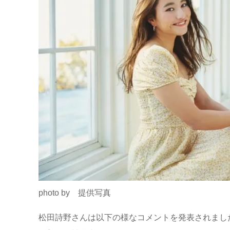
photo by 提供写真
松田詩野さんは以下の様なコメントを発表されまし