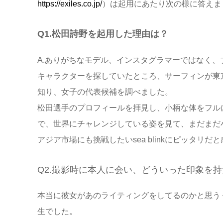
https://exiles.co.jp/
）は起用にあたり次の様に答えま
Q1.松田詩野を起用した理由は？
A.ありがちなモデル、インスタグラマーではなく、
キャラクターを探していたところ、サーフィンが東
知り、女子の代表候補を調べました。
松田選手のプロフィールを拝見し、小柄な体をフル
で、世界にチャレンジしている姿を見て、まだまだ
アジア市場にも挑戦したいsea blinkにピッタリ
Q2.撮影時に本人に会い、どういった印象を
本当に彼女があのライティングをしてるのかと思う
生でした。