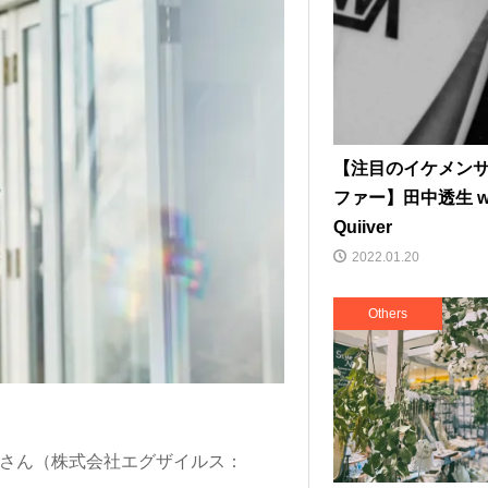
【注目のイケメン
ファー】田中透生 wi
Quiiver
2022.01.20
Others
毅さん（株式会社エグザイルス：