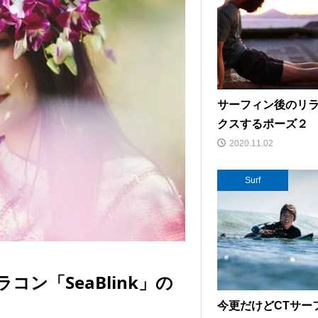
サーフィン後のリ
クスするポーズ２
2020.11.02
Surf
ン「SeaBlink」の
今更だけどCTサー