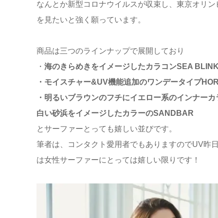
なんとか新型コロナウイルスが収束し、東京オリン
を見たいと強く願っています。
商品は三つのラインナップで展開しており
・
海のきらめきをイメージしたカラコンSEA BLIN
・モイスチャー&UV機能追加のワンデータイプHOR
・明るいブラウンのフチにイエロー系のインナーカ
白い砂浜をイメージしたカラーのSANDBAR
とサーファーとっても嬉しい並びです。
筆者は、コンタクト愛用者でもありますのでUV昨
は女性サーファーにとっては嬉しい限りです！