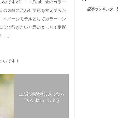
ですが・・・Seablinkのカラー
記事ランキング一
日の気分に合わせて色を変えてみた
。イメージモデルとしてカラーコン
伝えて行きたいと思いました！撮影
！！」
たいです！
この記事が気に入ったら
「いいね !」 しよう