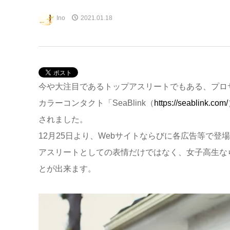
Ino
2021.01.18
今や大注目であるトップアスリートでもある、プロ
カラーコンタクト「SeaBlink（
https://seablink.com/
されました。
12月25日より、Webサイトならびに各広告等で
アスリートとしての表情だけではなく、女子高生な
とが出来ます。