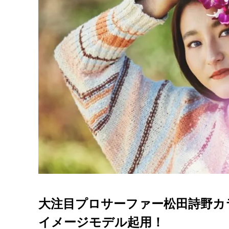
大注目プロサーファー松田詩野カラコ
イメージモデル起用！