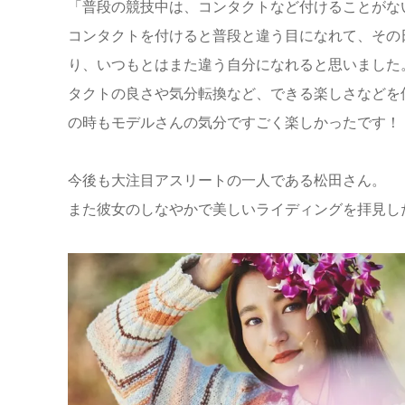
「普段の競技中は、コンタクトなど付けることがないの
コンタクトを付けると普段と違う目になれて、その
り、いつもとはまた違う自分になれると思いました
タクトの良さや気分転換など、できる楽しさなどを
の時もモデルさんの気分ですごく楽しかったです！
今後も大注目アスリートの一人である松田さん。
また彼女のしなやかで美しいライディングを拝見し