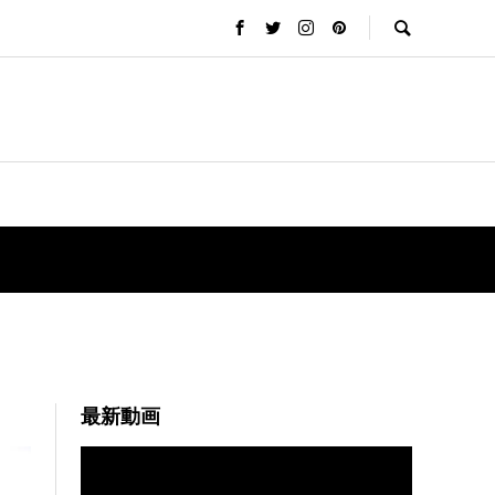
最新動画
動
画