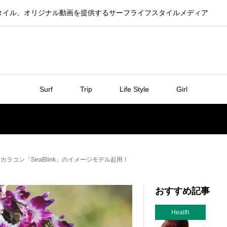
タイル、オリジナル動画を提供するサーフライフスタイルメディア
Surf
Trip
Life Style
Girl
ラコン「SeaBlink」のイメージモデル起用！
おすすめ記事
Health