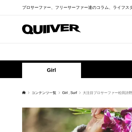
プロサーファー、フリーサーファー達のコラム、ライフス
Girl
コンテンツ一覧
Girl
,
Surf
大注目プロサーファー松田詩野カ