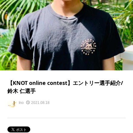
【KNOT online contest】エントリー選手紹介/
鈴木 仁選手
Ino
2021.08.18