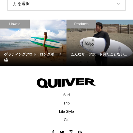
月を選択
How to
Products
ゲッティングアウト：ロングボード
こんなサーフボード見たことない...
編
Surf
Trip
Life Style
Girl