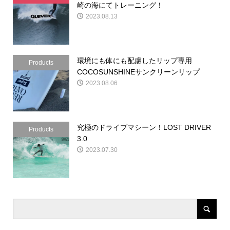
崎の海にてトレーニング！
2023.08.13
環境にも体にも配慮したリップ専用
Products
COCOSUNSHINEサンクリーンリップ
2023.08.06
究極のドライブマシーン！LOST DRIVER
Products
3.0
2023.07.30