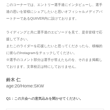
このコーナーでは、エントリー選手達にインタビューし、選手
達の思いを皆様にシェアしたいと思いオフィシャルメディアパ
ートナーであるQUIIVER内に設けております。
ライディングと共に選手達のエピソードを見て、是非皆様で応
援して下さい。
またこのライダーを応援したいと思ってくださったら、積極的
に彼らのInstagramをチェックしてください。
※選手のコメント部分は選手が答えたものを、そのまま掲載し
ております。文章校正は特にしておりません。
鈴木 仁
age:20/Home:SKW
Q1：この大会への意気込みを聞かせてください。