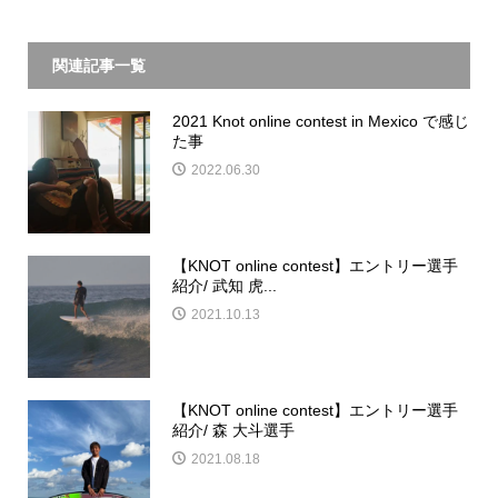
関連記事一覧
2021 Knot online contest in Mexico で感じ
た事
2022.06.30
【KNOT online contest】エントリー選手
紹介/ 武知 虎...
2021.10.13
【KNOT online contest】エントリー選手
紹介/ 森 大斗選手
2021.08.18