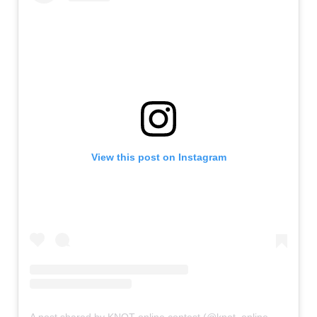
View this post on Instagram
A post shared by KNOT online contest (@knot_online_contest)