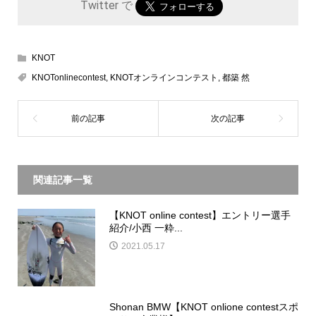
Twitter で
KNOT
KNOTonlinecontest
,
KNOTオンラインコンテスト
,
都築 然
関連記事一覧
【KNOT online contest】エントリー選手
紹介/小西 一粋...
2021.05.17
Shonan BMW【KNOT onlione contestスポ