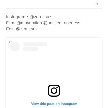
Instagram：@zen_tsuz
Film: @mayumiian @untitled_oneness
Edit: @zen_tsuz
View this post on Instagram