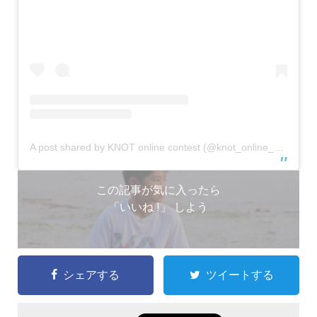
A post shared by KNOT online contest (@knot_online_contest)
この記事が気に入ったら
「いいね !」 しよう
シェアする
ツイートする