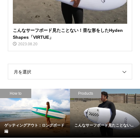
こんなサーフボード見たことない！歪な形をしたHyden
Shapes「VIRTUE」
2023.08.20
月を選択
How to
Products
ゲッティングアウト：ロングボード
こんなサーフボード見たことない...
編