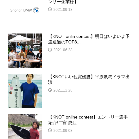
ンサー企業様】
2021.09.13
【KNOT onlin contest】明日はいよいよ予
選通過のTOP8...
2021.06.28
【KNOTいいね賞優勝】平原颯馬ドラマ出
演
2021.12.28
【KNOT online contest】エントリー選手
紹介/二宮 虎亜...
2021.09.03