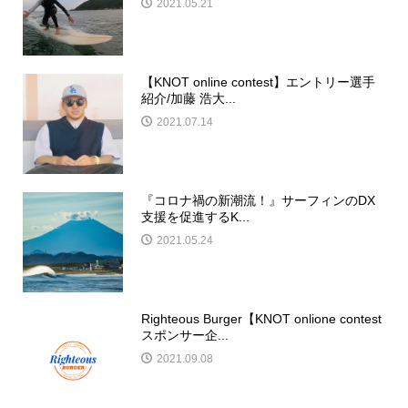
2021.05.21
【KNOT online contest】エントリー選手
紹介/加藤 浩大...
2021.07.14
『コロナ禍の新潮流！』サーフィンのDX
支援を促進するK...
2021.05.24
Righteous Burger【KNOT onlione contest
スポンサー企...
2021.09.08