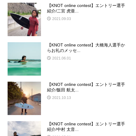
【KNOT online contest】エントリー選手
紹介/二宮 虎亜...
2021.09.03
【KNOT online contest】大橋海人選手か
らお礼のメッセ...
2021.06.01
【KNOT online contest】エントリー選手
紹介/飯田 航太...
2021.10.13
【KNOT online contest】エントリー選手
紹介/中村 太音...