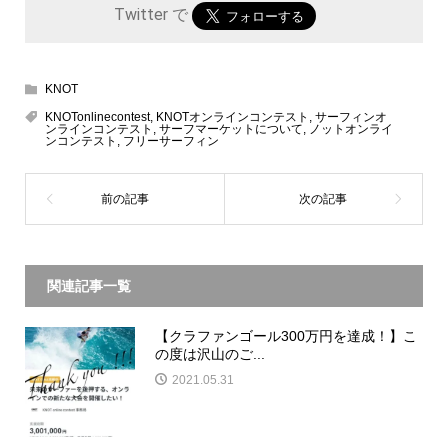
Twitter で
KNOT
KNOTonlinecontest
,
KNOTオンラインコンテスト
,
サーフィンオ
ンラインコンテスト
,
サーフマーケットについて
,
ノットオンライ
ンコンテスト
,
フリーサーフィン
関連記事一覧
【クラファンゴール300万円を達成！】こ
の度は沢山のご...
2021.05.31