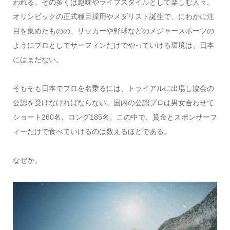
われる。その多くは趣味やライフスタイルとして楽しむ人々。
オリンピックの正式種目採用やメダリスト誕生で、にわかに注
目を集めたものの、サッカーや野球などのメジャースポーツの
ようにプロとしてサーフィンだけでやっていける環境は、日本
にはまだない。
そもそも日本でプロを名乗るには、トライアルに出場し協会の
公認を受けなければならない。国内の公認プロは男女合わせて
ショート260名、ロング185名。この中で、賞金とスポンサーフ
ィーだけで食べていけるのは数えるほどである。
なぜか。