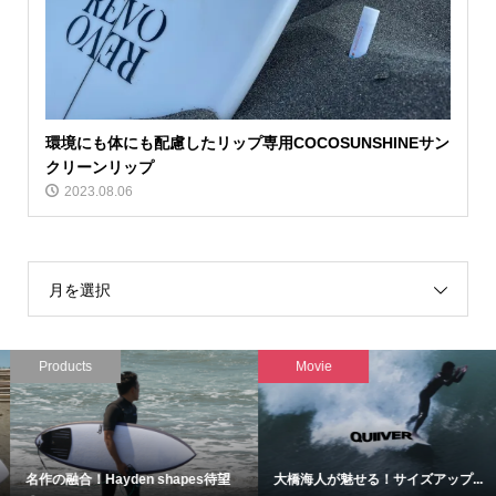
環境にも体にも配慮したリップ専用COCOSUNSHINEサン
クリーンリップ
2023.08.06
月を選択
Products
Movie
名作の融合！Hayden shapes待望
大橋海人が魅せる！サイズアップ...