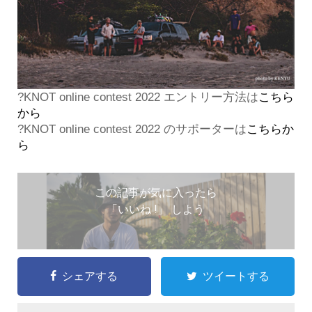
?KNOT online contest 2022 エントリー方法は
こちら
から
?KNOT online contest 2022 のサポーターは
こちらか
ら
この記事が気に入ったら
「いいね !」 しよう
シェアする
ツイートする