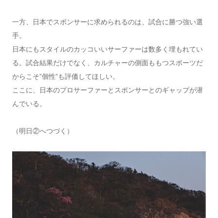
一方、日本でスポンサーに求められるのは、試合に勝つ強い選
手。
日本にもスタイルのカッコいいサーファーは数多く埋もれてい
る。試合結果だけでなく、カルチャーの側面ももつスポーツだ
からこそ”個性”も評価してほしい。
ここに、日本のプロサーファーとスポンサーとのギャップが潜
んでいる。
（明日②へつづく）