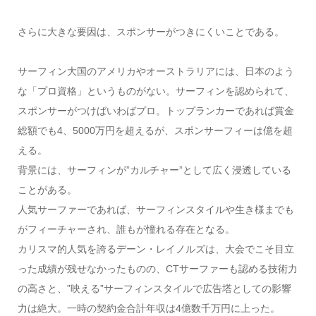
さらに大きな要因は、スポンサーがつきにくいことである。
サーフィン大国のアメリカやオーストラリアには、日本のよう
な「プロ資格」というものがない。サーフィンを認められて、
スポンサーがつけばいわばプロ。トップランカーであれば賞金
総額でも4、5000万円を超えるが、スポンサーフィーは億を超
える。
背景には、サーフィンが”カルチャー”として広く浸透している
ことがある。
人気サーファーであれば、サーフィンスタイルや生き様までも
がフィーチャーされ、誰もが憧れる存在となる。
カリスマ的人気を誇るデーン・レイノルズは、大会でこそ目立
った成績が残せなかったものの、CTサーファーも認める技術力
の高さと、”映える”サーフィンスタイルで広告塔としての影響
力は絶大。一時の契約金合計年収は4億数千万円に上った。