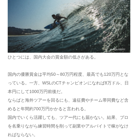
ひとつには、国内大会の賞金額の低さがある。
国内の優勝賞金は平均50～80万円程度、最高でも120万円とな
っている。一方、WSLのCTチャンピオンになれば8万ドル、日
本円にして1000万円前後だ。
ならばと海外ツアーを回るにも、遠征費やチーム帯同費など含
めると年間約700万円かかると言われる。
国内でいくら活躍しても、ツアー代にも届かない。結果、プロ
を名乗りながら練習時間を削って副業やアルバイトで稼がなけ
ればならない。