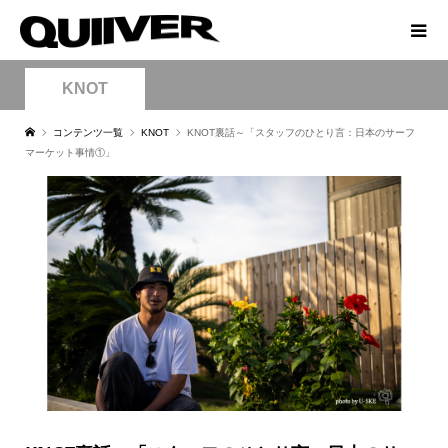
KNOT
コンテンツ一覧
KNOT
KNOT裏話～「スタッフのひとり言：日本のサーフ
マーケット事情①」