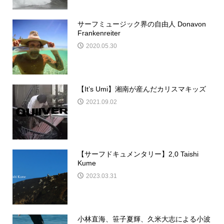
サーフミュージック界の自由人 Donavon
Frankenreiter
2020.05.30
【It’s Umi】湘南が産んだカリスマキッズ
2021.09.02
【サーフドキュメンタリー】2,0 Taishi
Kume
2023.03.31
小林直海、笹子夏輝、久米大志による小波