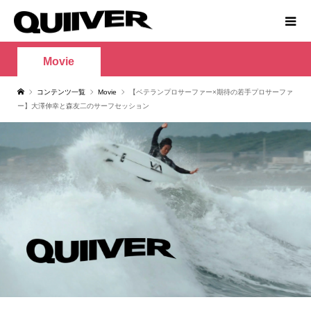
Movie
コンテンツ一覧
Movie
【ベテランプロサーファー×期待の若手プロサーファ
ー】大澤伸幸と森友二のサーフセッション