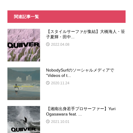
関連記事一覧
【スタイルサーファが集結】大橋海人・笹
子夏輝・田中...
2022.04.08
NobodySurfのソーシャルメディアで
“Videos of t...
2020.11.24
【湘南出身若手プロサーファー】Yuri
Ogasawara feat. ...
2021.10.01