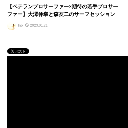
【ベテランプロサーファー×期待の若手プロサー
ファー】大澤伸幸と森友二のサーフセッション
Ino
2023.01.21