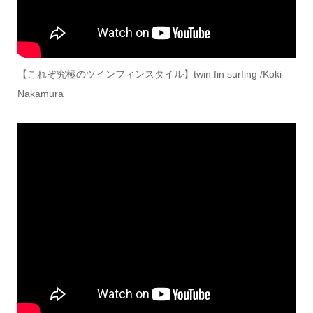
【これぞ究極のツインフィンスタイル】twin fin surfing /Koki
Nakamura