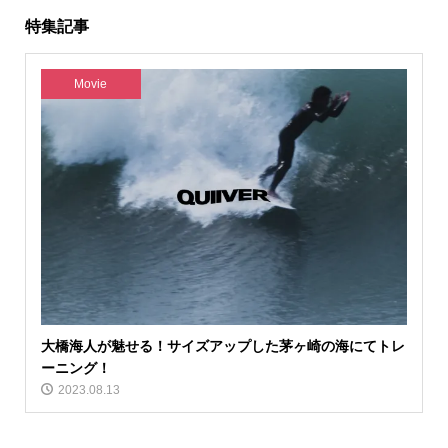
特集記事
Movie
大橋海人が魅せる！サイズアップした茅ヶ崎の海にてトレ
ーニング！
2023.08.13