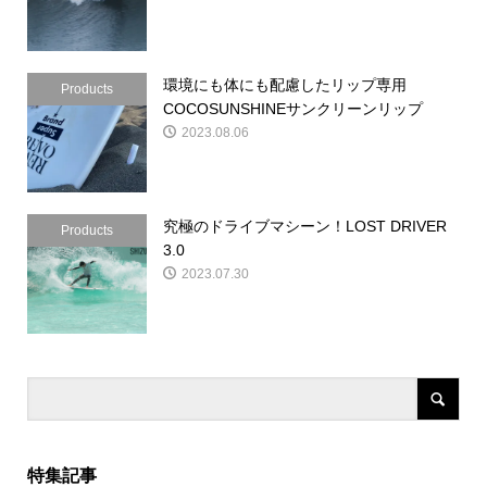
環境にも体にも配慮したリップ専用
Products
COCOSUNSHINEサンクリーンリップ
2023.08.06
究極のドライブマシーン！LOST DRIVER
Products
3.0
2023.07.30
特集記事