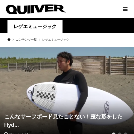
レゲエミュージック
コンテンツ一覧
レゲエミュージック
こんなサーフボード見たことない！歪な形をした
Hyd...