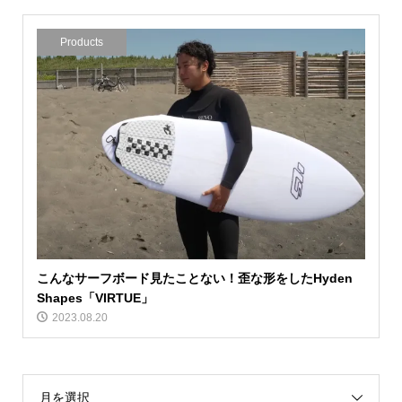
Products
こんなサーフボード見たことない！歪な形をしたHyden
Shapes「VIRTUE」
2023.08.20
月を選択