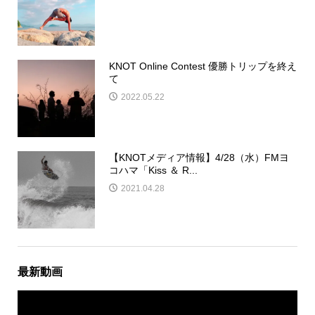
KNOT Online Contest 優勝トリップを終え
て
2022.05.22
【KNOTメディア情報】4/28（水）FMヨ
コハマ「Kiss ＆ R...
2021.04.28
最新動画
動
画