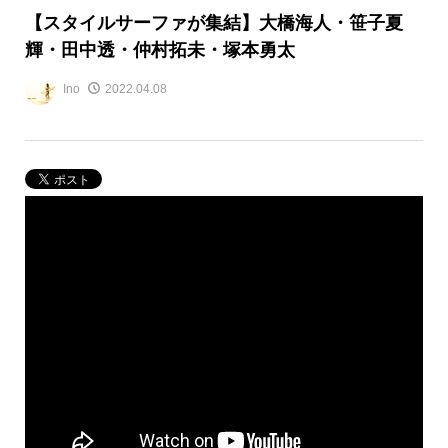
【スタイルサーファが集結】大橋海人・笹子夏
輝・田中透・仲村拓未・塚本勇太
Ino
2022.04.08