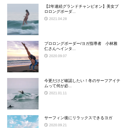
【2年連続グランドチャンピオン】美女プ
ロロングボーダ...
2021.04.28
プロロングボーダー/ヨガ指導者 小林雅
仁さんへインタ...
2020.09.07
今更だけど確認したい！冬のサーフアイテ
ムって何が必...
2021.01.11
サーフィン後にリラックスできるヨガ
2020.09.21