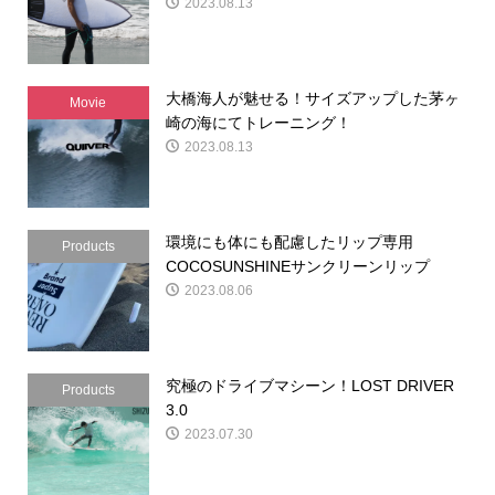
2023.08.13
大橋海人が魅せる！サイズアップした茅ヶ
Movie
崎の海にてトレーニング！
2023.08.13
環境にも体にも配慮したリップ専用
Products
COCOSUNSHINEサンクリーンリップ
2023.08.06
究極のドライブマシーン！LOST DRIVER
Products
3.0
2023.07.30