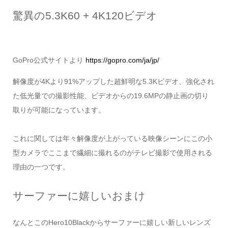
驚異の5.3K60 + 4K120ビデオ
GoPro公式サイトより
https://gopro.com/ja/jp/
解像度が4Kより91%アップした超鮮明な5.3Kビデオ、強化され
た低光量での撮影性能、ビデオからの19.6MPの静止画の切り
取りが可能になっています。
これに関しては年々解像度が上がっている映像シーンにこの小
型カメラでここまで繊細に撮れるのがテレビ撮影で使用される
理由の一つです。
サーファーに嬉しいおまけ
なんとこのHero10Blackからサーファーに嬉しい新しいレンズ