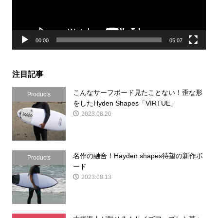
ー
00:00
05:07
注目記事
こんなサーフボード見たことない！歪な形
Products
をしたHyden Shapes「VIRTUE」
2023.08.20
名作の融合！Hayden shapes待望の新作ボ
Products
ード
2023.08.13