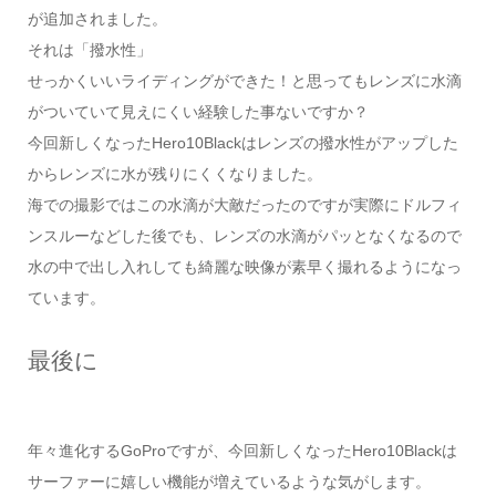
が追加されました。
それは「撥水性」
せっかくいいライディングができた！と思ってもレンズに水滴
がついていて見えにくい経験した事ないですか？
今回新しくなったHero10Blackはレンズの撥水性がアップした
からレンズに水が残りにくくなりました。
海での撮影ではこの水滴が大敵だったのですが実際にドルフィ
ンスルーなどした後でも、レンズの水滴がパッとなくなるので
水の中で出し入れしても綺麗な映像が素早く撮れるようになっ
ています。
最後に
年々進化するGoProですが、今回新しくなったHero10Blackは
サーファーに嬉しい機能が増えているような気がします。