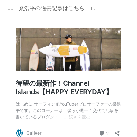
↓↓ 粂浩平の過去記事はこちら ↓↓