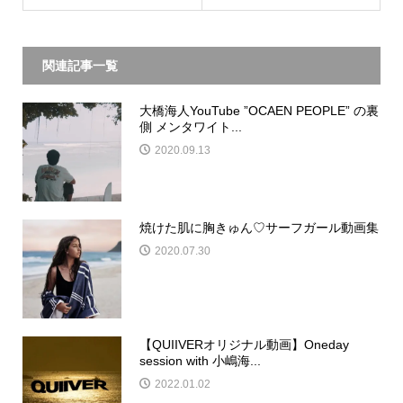
関連記事一覧
大橋海人YouTube ”OCAEN PEOPLE” の裏
側 メンタワイト...
2020.09.13
焼けた肌に胸きゅん♡サーフガール動画集
2020.07.30
【QUIIVERオリジナル動画】Oneday
session with 小嶋海...
2022.01.02