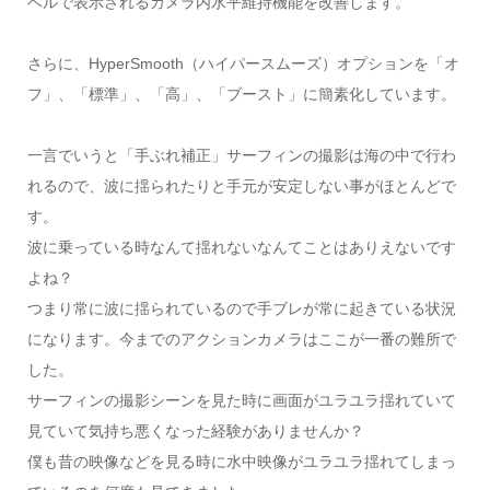
ベルで表示されるカメラ内水平維持機能を改善します。
さらに、HyperSmooth（ハイパースムーズ）オプションを「オ
フ」、「標準」、「高」、「ブースト」に簡素化しています。
一言でいうと「手ぶれ補正」サーフィンの撮影は海の中で行わ
れるので、波に揺られたりと手元が安定しない事がほとんどで
す。
波に乗っている時なんて揺れないなんてことはありえないです
よね？
つまり常に波に揺られているので手ブレが常に起きている状況
になります。今までのアクションカメラはここが一番の難所で
した。
サーフィンの撮影シーンを見た時に画面がユラユラ揺れていて
見ていて気持ち悪くなった経験がありませんか？
僕も昔の映像などを見る時に水中映像がユラユラ揺れてしまっ