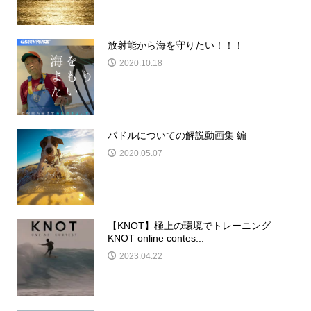
放射能から海を守りたい！！！
2020.10.18
パドルについての解説動画集 編
2020.05.07
【KNOT】極上の環境でトレーニング
KNOT online contes...
2023.04.22