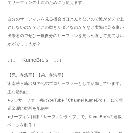
でサーフィンの上達のためにも使えます。
自分のサーフィンを見る機会はほとんどないので波がダメで上
達しないのか？どこの動きがダメなのか？など実際に見る事が
出来るのでぜひ一度自分のサーフィンを見つめ直して見てはい
かがでしょうか？
↓↓↓ KumeBro’s ↓↓↓
【兄、粂悠平】【弟、粂浩平】
湘南茅ヶ崎出身の兄弟プロサーファーとして活動しています。
主な活動は、
●プロサーファー初のYouTube「Channel KumeBro’s 」にて毎
週金曜に動画を配信中！
●サーフィン雑誌「サーフィンライフ」で、KumeBro’sの連載
ページを制作！