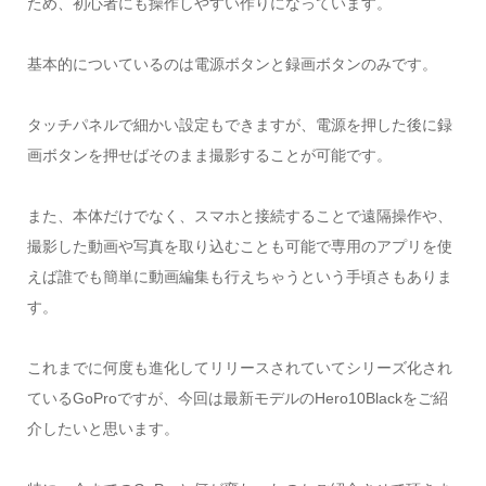
ため、初心者にも操作しやすい作りになっています。
基本的についているのは電源ボタンと録画ボタンのみです。
タッチパネルで細かい設定もできますが、電源を押した後に録
画ボタンを押せばそのまま撮影することが可能です。
また、本体だけでなく、スマホと接続することで遠隔操作や、
撮影した動画や写真を取り込むことも可能で専用のアプリを使
えば誰でも簡単に動画編集も行えちゃうという手頃さもありま
す。
これまでに何度も進化してリリースされていてシリーズ化され
ているGoProですが、今回は最新モデルのHero10Blackをご紹
介したいと思います。