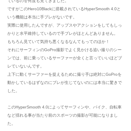
ているのを何度も見てきました。
ですがこのHero10Blackに搭載されているHyperSmooth 4.0と
いう機能は本当に手ブレがないです。
実際に使用したんですが、アップスやアクションをしてもしっ
かりと水平維持しているので手ブレがほとんどありません。
もちろん見ていて気持ち悪くなるなんてもってのほか！
それにサーフィンのGoPro撮影でよく見かける追い撮りのシー
ンでは、前に乗っているサーファーが全くと言っていいほどブ
レていないんです。
上下に動くサーファーを捉えるために撮り手は絶対にGoProを
動かしているはずなのにブレが生じてないのには本当に驚きで
した。
このHyperSmooth 4.0によってサーフィンや、バイク、自転車
など揺れる事が当たり前のスポーツの撮影が可能になりまし
た。