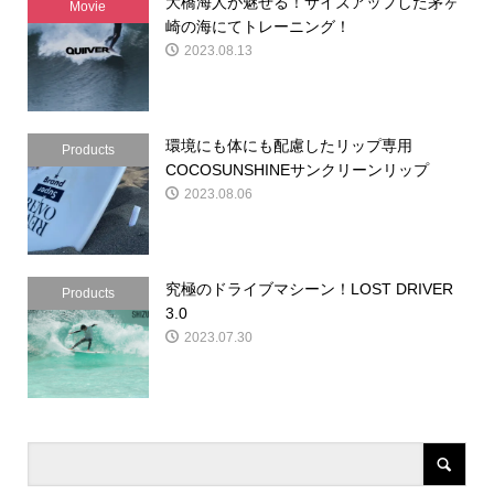
大橋海人が魅せる！サイズアップした茅ヶ
Movie
崎の海にてトレーニング！
2023.08.13
環境にも体にも配慮したリップ専用
Products
COCOSUNSHINEサンクリーンリップ
2023.08.06
究極のドライブマシーン！LOST DRIVER
Products
3.0
2023.07.30