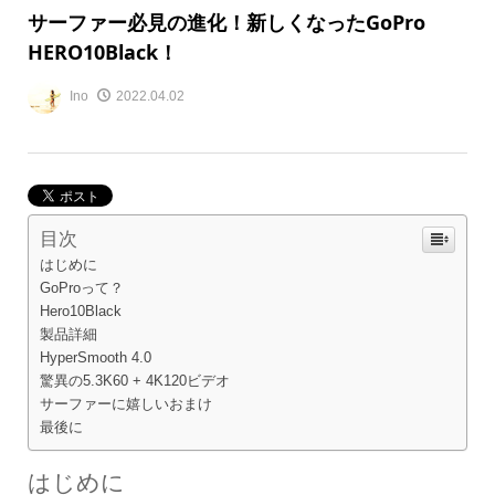
サーファー必見の進化！新しくなったGoPro
HERO10Black！
Ino
2022.04.02
目次
はじめに
GoProって？
Hero10Black
製品詳細
HyperSmooth 4.0
驚異の5.3K60 + 4K120ビデオ
サーファーに嬉しいおまけ
最後に
はじめに