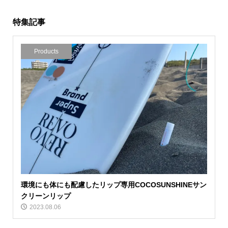
特集記事
Products
環境にも体にも配慮したリップ専用COCOSUNSHINEサン
クリーンリップ
2023.08.06