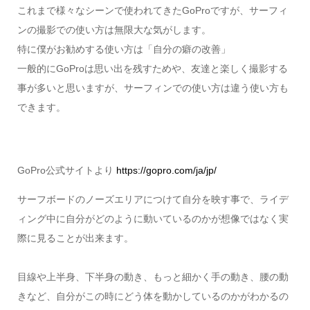
これまで様々なシーンで使われてきたGoProですが、サーフィ
ンの撮影での使い方は無限大な気がします。
特に僕がお勧めする使い方は「自分の癖の改善」
一般的にGoProは思い出を残すためや、友達と楽しく撮影する
事が多いと思いますが、サーフィンでの使い方は違う使い方も
できます。
GoPro公式サイトより
https://gopro.com/ja/jp/
サーフボードのノーズエリアにつけて自分を映す事で、ライデ
ィング中に自分がどのように動いているのかが想像ではなく実
際に見ることが出来ます。
目線や上半身、下半身の動き、もっと細かく手の動き、腰の動
きなど、自分がこの時にどう体を動かしているのかがわかるの