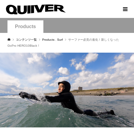
Products
コンテンツ一覧
Products
,
Surf
サーファー必見の進化！新しくなった
GoPro HERO10Black！