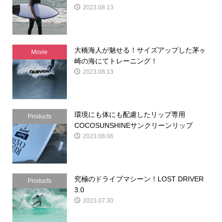
2023.08.13
大橋海人が魅せる！サイズアップした茅ヶ
Movie
崎の海にてトレーニング！
2023.08.13
環境にも体にも配慮したリップ専用
Products
COCOSUNSHINEサンクリーンリップ
2023.08.06
究極のドライブマシーン！LOST DRIVER
Products
3.0
2023.07.30