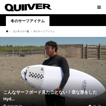
冬のサーフアイテム
コンテンツ一覧
冬のサーフアイテム
こんなサーフボード見たことない！歪な形をした
Hyd...