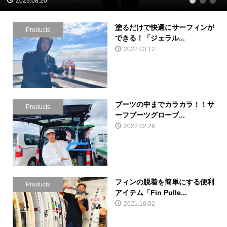
2023.08.20
1
2
3
塗るだけで快適にサーフィンが
Products
できる！「ジェラル...
2022.03.12
ブーツの中までカラカラ！！サ
Products
ーフブーツグローブ...
2022.02.26
フィンの脱着を簡単にする便利
Products
アイテム「Fin Pulle...
2021.10.02