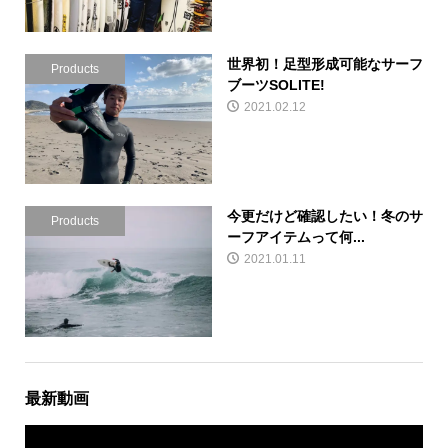
世界初！足型形成可能なサーフ
Products
ブーツSOLITE!
2021.02.12
今更だけど確認したい！冬のサ
Products
ーフアイテムって何...
2021.01.11
最新動画
動