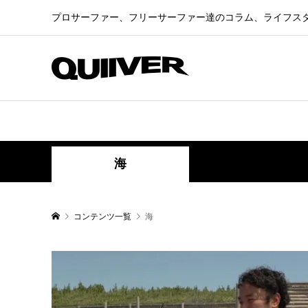
プロサーファー、フリーサーファー達のコラム、ライフス
海
コンテンツ一覧
海