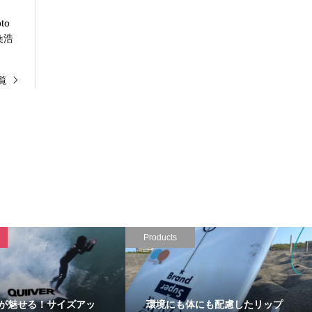
to
 粂浩
覧
ie
Products