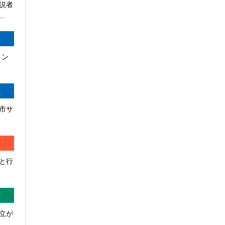
説者
.
ィン
市サ
と行
立が