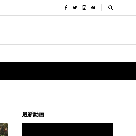
最新動画
動
画