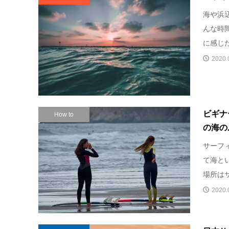
海や浜
んな時
に感じた
2020.
ビギナ
How to
の海の
サーフ
て海と
場所はサ
2020.