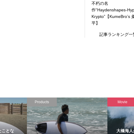
不朽の名
作“Haydenshapes-Hyp
Krypto”【KumeBro’s
平】
記事ランキング一
Products
Mov
さらに進化し
2人のワールドチャンピオンが開