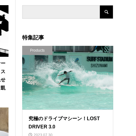
特集記事
Products
サー
、ス
見せ
田凱
究極のドライブマシーン！LOST
DRIVER 3.0
2023.07.30