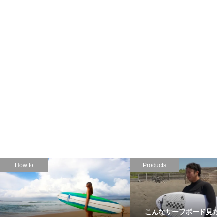
Products
Products
待望のモデル２！