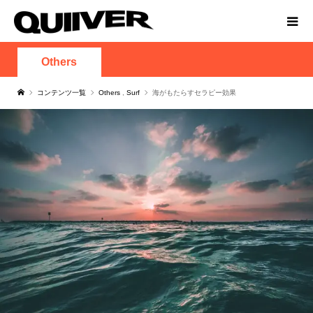
Others
コンテンツ一覧
Others
,
Surf
海がもたらすセラピー効果