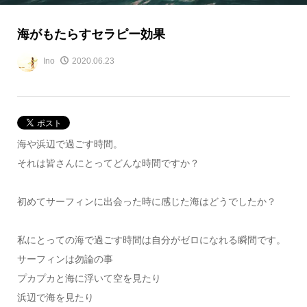
海がもたらすセラピー効果
Ino
2020.06.23
海や浜辺で過ごす時間。
それは皆さんにとってどんな時間ですか？
初めてサーフィンに出会った時に感じた海はどうでしたか？
私にとっての海で過ごす時間は自分がゼロになれる瞬間です。
サーフィンは勿論の事
プカプカと海に浮いて空を見たり
浜辺で海を見たり