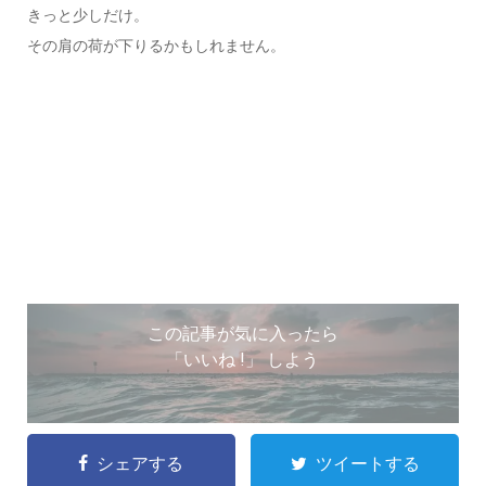
きっと少しだけ。
その肩の荷が下りるかもしれません。
この記事が気に入ったら
「いいね !」 しよう
シェアする
ツイートする