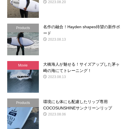
2023.08.20
名作の融合！Hayden shapes待望の新作ボ
Products
ード
2023.08.13
大橋海人が魅せる！サイズアップした茅ヶ
Movie
崎の海にてトレーニング！
2023.08.13
環境にも体にも配慮したリップ専用
Products
COCOSUNSHINEサンクリーンリップ
2023.08.06