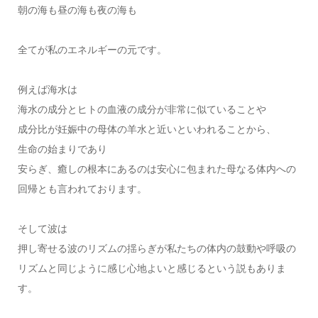
朝の海も昼の海も夜の海も
全てが私のエネルギーの元です。
例えば海水は
海水の成分とヒトの血液の成分が非常に似ていることや
成分比が妊娠中の母体の羊水と近いといわれることから、
生命の始まりであり
安らぎ、癒しの根本にあるのは安心に包まれた母なる体内への
回帰とも言われております。
そして波は
押し寄せる波のリズムの揺らぎが私たちの体内の鼓動や呼吸の
リズムと同じように感じ心地よいと感じるという説もありま
す。