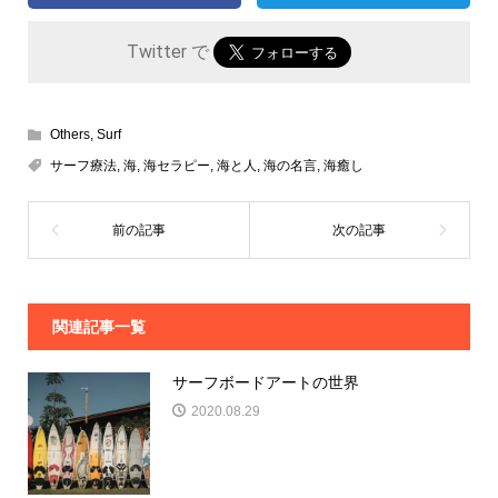
Twitter で
Others
,
Surf
サーフ療法
,
海
,
海セラピー
,
海と人
,
海の名言
,
海癒し
関連記事一覧
サーフボードアートの世界
2020.08.29