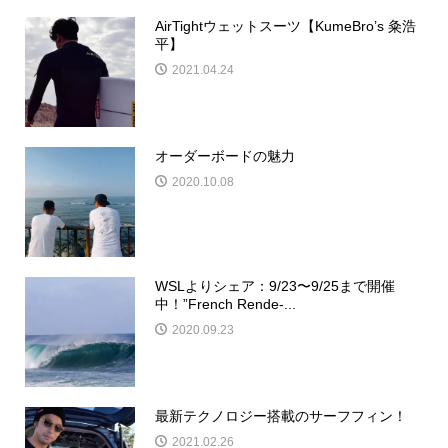
AirTightウェットスーツ【KumeBro’s 粂浩
平】
2021.04.24
オーダーボードの魅力
2020.10.08
WSLよりシェア：9/23〜9/25まで開催
中！”French Rende-...
2020.09.23
最新テクノロジー搭載のサーフフィン！
2021.02.26