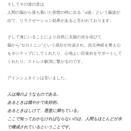
そしてその波の音は
人間の脳から落ち着いた状態の時に出る「a波」という脳波が
出て、リラクゼーション効果があると言われております。
そして海にいることにより自然に太陽の光を浴びて
脳から”セロトニン”という成分が分泌され、自立神経を整え心
をポジティブにしてくれたり、心地よい目覚めをサポートして
くれたり、ストレス解消に繋がるのです。
アインシュタインは言いました。
人は海のようなものである。
あるときは穏やかで友好的。
あるときはしけて、悪意に満ちている。
ここで知っておかなければならないのは、人間もほとんどが水
で構成されているということです。