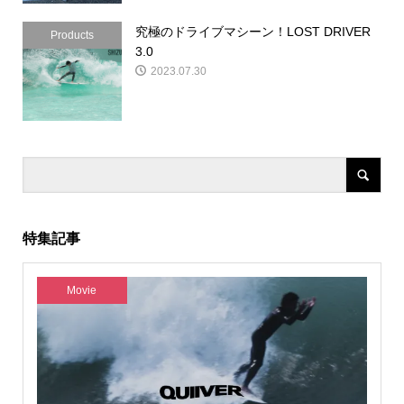
究極のドライブマシーン！LOST DRIVER
Products
3.0
2023.07.30
特集記事
Movie