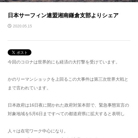
日本サーフィン連盟湘南鎌倉支部よりシェア
2020.05.15
今回のコロナは世界的にも経済の大打撃を受けています。
かのリーマンショックを上回るこの大事件は第三次世界大戦と
まで言われています。
日本政府は16日夜に開かれた政府対策本部で、緊急事態宣言の
対象地域を5月6日まですべての都道府県に拡大すると表明し
人々は在宅ワーク中心になり。