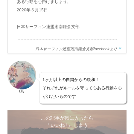
ある行動を心掛けましょう。
2020年５月15日
日本サーフィン連盟湘南鎌倉支部
日本サーフィン連盟湘南鎌倉支部facebookより
1ヶ月以上の自粛からの緩和！
それぞれがルールを守って心ある行動を心
Lily
がけたいものです
この記事が気に入ったら
「いいね !」 しよう