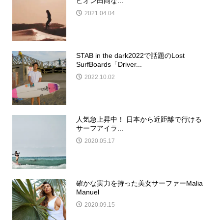
ピオン田岡な...
2021.04.04
STAB in the dark2022で話題のLost
SurfBoards「Driver...
2022.10.02
人気急上昇中！ 日本から近距離で行ける
サーフアイラ...
2020.05.17
確かな実力を持った美女サーファーMalia
Manuel
2020.09.15