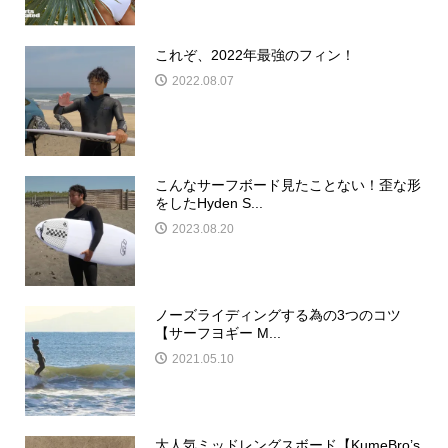
これぞ、2022年最強のフィン！
2022.08.07
こんなサーフボード見たことない！歪な形
をしたHyden S...
2023.08.20
ノーズライディングする為の3つのコツ
【サーフヨギー M...
2021.05.10
大人気ミッドレングスボード【KumeBro’s