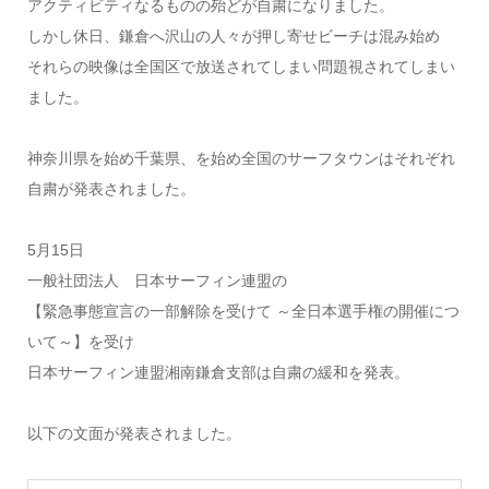
アクティビティなるものの殆どが自粛になりました。
しかし休日、鎌倉へ沢山の人々が押し寄せビーチは混み始め
それらの映像は全国区で放送されてしまい問題視されてしまい
ました。
神奈川県を始め千葉県、を始め全国のサーフタウンはそれぞれ
自粛が発表されました。
5月15日
一般社団法人 日本サーフィン連盟の
【緊急事態宣言の一部解除を受けて ～全日本選手権の開催につ
いて～】を受け
日本サーフィン連盟湘南鎌倉支部は自粛の緩和を発表。
以下の文面が発表されました。