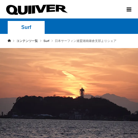
Surf
コンテンツ一覧
Surf
日本サーフィン連盟湘南鎌倉支部よりシェア