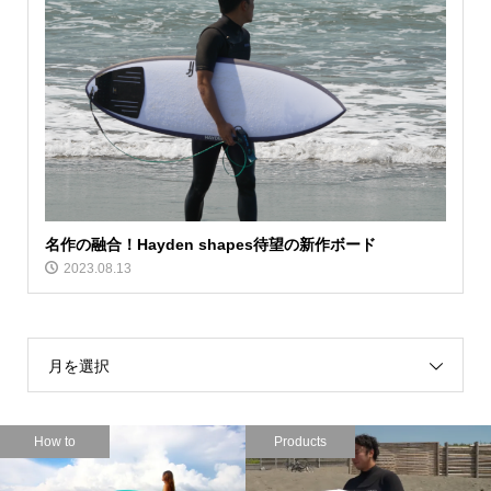
名作の融合！Hayden shapes待望の新作ボード
2023.08.13
月を選択
How to
Products