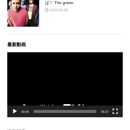
ば！ The green
2020.05.08
最新動画
動
画
プ
レ
ー
ヤ
ー
00:00
05:07