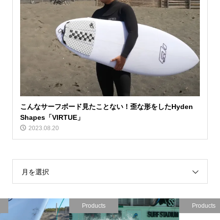
こんなサーフボード見たことない！歪な形をしたHyden
Shapes「VIRTUE」
2023.08.20
月を選択
Products
Products