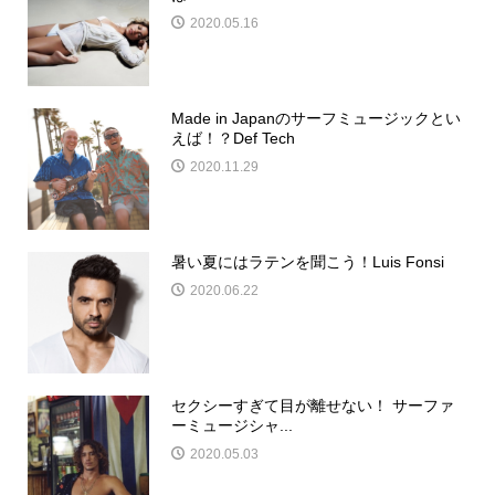
2020.05.16
Made in Japanのサーフミュージックとい
えば！？Def Tech
2020.11.29
暑い夏にはラテンを聞こう！Luis Fonsi
2020.06.22
セクシーすぎて目が離せない！ サーファ
ーミュージシャ...
2020.05.03