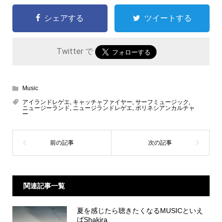
シェアする
ツイートする
Twitter で
Music
アイランドレゲエ
,
キャッチャファイヤー
,
サーフミュージック
,
ニュージーランド
,
ニュージランドレゲエ
,
ポリネシアンカルチャ
ー
関連記事一覧
夏を感じたら聴きたくなるMUSICといえ
ばShakira