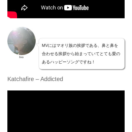
MVにはマオリ族の挨拶である、鼻と鼻を
合わせる挨拶から始まっていてとても愛の
Ino
あるハッピーソングですね！
Katchafire – Addicted