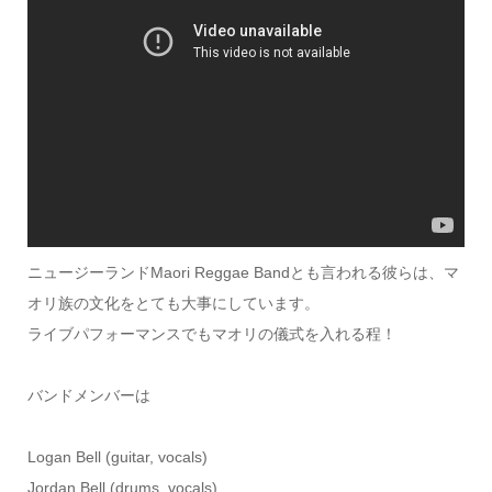
ニュージーランドMaori Reggae Bandとも言われる彼らは、マ
オリ族の文化をとても大事にしています。
ライブパフォーマンスでもマオリの儀式を入れる程！
バンドメンバーは
Logan Bell (guitar, vocals)
Jordan Bell (drums, vocals)