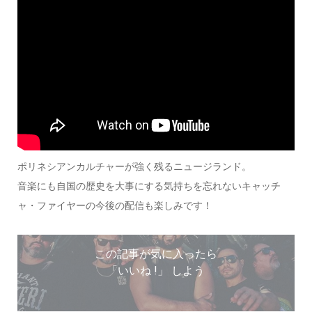
ポリネシアンカルチャーが強く残るニュージランド。
音楽にも自国の歴史を大事にする気持ちを忘れないキャッチ
ャ・ファイヤーの今後の配信も楽しみです！
この記事が気に入ったら
「いいね !」 しよう