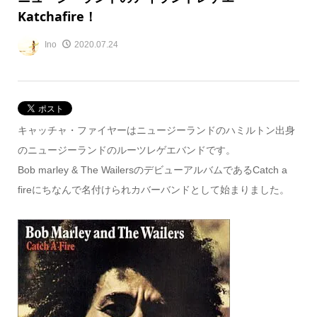
Katchafire！
Ino
2020.07.24
キャッチャ・ファイヤーはニュージーランドのハミルトン出身
のニュージーランドのルーツレゲエバンドです。
Bob marley & The WailersのデビューアルバムであるCatch a
fireにちなんで名付けられカバーバンドとして始まりました。