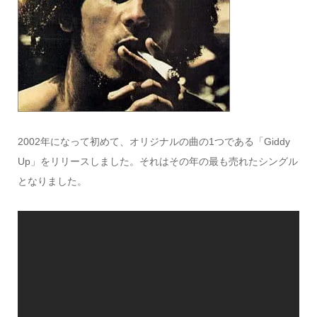
2002年になって初めて、オリジナルの曲の1つである「Giddy
Up」をリリースしました。それはその年の最も売れたシングル
となりました。