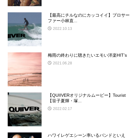
【最高にチルなのにカッコイイ】プロサー
ファー小林直...
2022.10.13
梅雨の終わりに聴きたいエモい洋楽HIT’s
2021.06.28
【QUIIVERオリジナルムービー】Tourist
【笹子夏輝・塚...
2022.02.17
ハワイレゲエシーン率いるバンドといえ