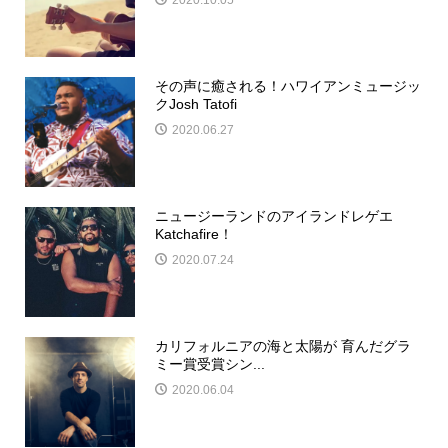
その声に癒される！ハワイアンミュージッ
クJosh Tatofi
2020.06.27
ニュージーランドのアイランドレゲエ
Katchafire！
2020.07.24
カリフォルニアの海と太陽が 育んだグラ
ミー賞受賞シン...
2020.06.04