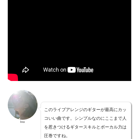
このライブアレンジのギターが最高にカッ
コいい曲です。シンプルなのにここまで人
Ino
を惹きつけるギタースキルとボーカル力は
圧巻ですね。