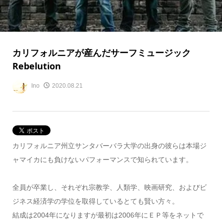
カリフォルニアが産んだサーフミュージック
Rebelution
Ino
2020.08.21
カリフォルニア州立サンタバーバラ大学の出身の彼らは本場ジ
ャマイカにも負けないパフォーマンスで知られています。
全員が卒業し、それぞれ宗教学、人類学、映画研究、およびビ
ジネス経済学の学位を取得しているとても賢い方々。
結成は2004年になりますが最初は2006年にＥＰ等をネットで