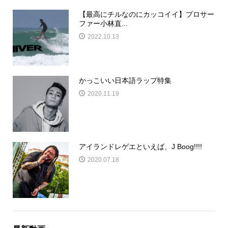
【最高にチルなのにカッコイイ】プロサー
ファー小林直...
2022.10.13
かっこいい日本語ラップ特集
2020.11.19
アイランドレゲエといえば、J Boog!!!!
2020.07.18