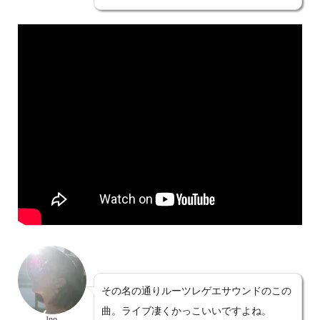
その名の通りルーツレゲエサウンドのこの
曲。ライブ凄くかっこいいですよね。
Ino