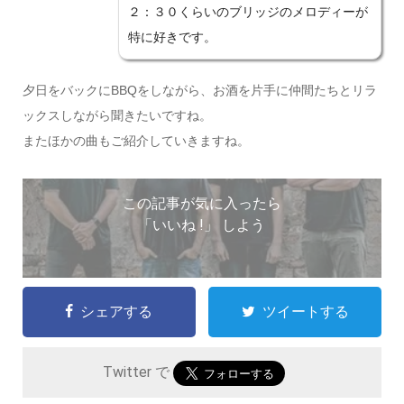
２：３０くらいのブリッジのメロディーが
特に好きです。
夕日をバックにBBQをしながら、お酒を片手に仲間たちとリラ
ックスしながら聞きたいですね。
またほかの曲もご紹介していきますね。
この記事が気に入ったら
「いいね !」 しよう
シェアする
ツイートする
Twitter で