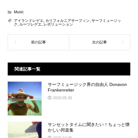
Music
アイランドレゲエ
,
カリフォルニアサーフィン
,
サーフミュージッ
ク
,
ルーツレゲエ
,
レボリューション
関連記事一覧
サーフミュージック界の自由人 Donavon
Frankenreiter
2020.05.30
サンセットタイムに聞きたい！ちょっと懐
かしい邦楽集
2020.10.05