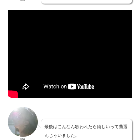
最後はこんなん歌われたら嬉しいって曲選
んじゃいました。
Ino