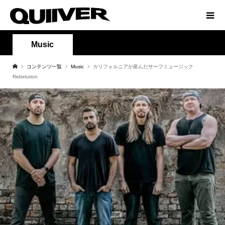
Music
コンテンツ一覧
Music
カリフォルニアが産んだサーフミュージック
Rebelution