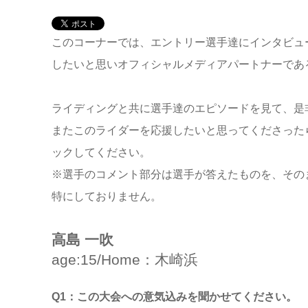
このコーナーでは、エントリー選手達にインタビュ
したいと思いオフィシャルメディアパートナーであるQ
ライディングと共に選手達のエピソードを見て、是
またこのライダーを応援したいと思ってくださったら、積
ックしてください。
※選手のコメント部分は選手が答えたものを、その
特にしておりません。
高島 一吹
age:15/Home：木崎浜
Q1：この大会への意気込みを聞かせてください。