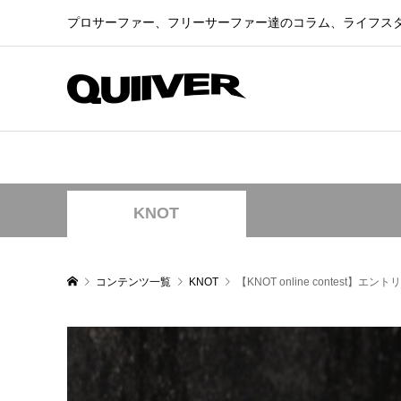
プロサーファー、フリーサーファー達のコラム、ライフス
KNOT
コンテンツ一覧
KNOT
【KNOT online contest】