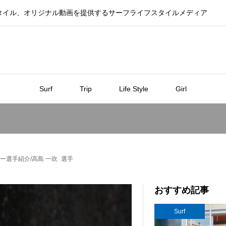
タイル、オリジナル動画を提供するサーフライフスタイルメディア
Surf
Trip
Life Style
Girl
エントリー選手紹介/高島 一吹 選手
おすすめ記事
Surf