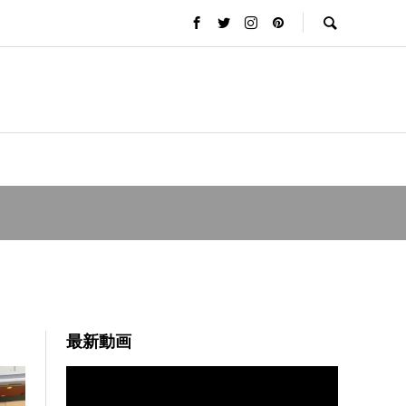
最新動画
動
画