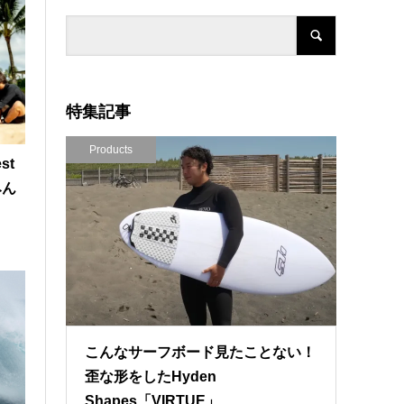
特集記事
Products
st
みん
！
こんなサーフボード見たことない！
歪な形をしたHyden
Shapes「VIRTUE」