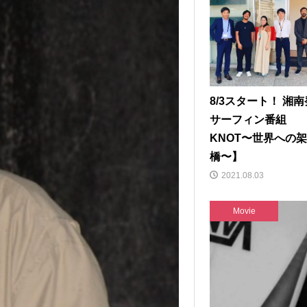
8/3スタート！ 湘
サーフィン番組
KNOT〜世界への
橋〜】
2021.08.03
Movie